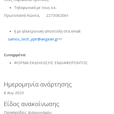
Τηλεφωνικά με τους κ.κ.:
Πρωτοπαπά Κώστα, 2273082061
ή με ηλεκτρονική αποστολή στα email:
samos_tech_ypir@aegean.gr
(link sends e-mail)
Συνημμένα:
ΦΟΡΜΑ ΕΚΔΗΛΩΣΗΣ ΕΝΔΙΑΦΕΡΟΝΤΟΣ
Ημερομηνία ανάρτησης
6 Αυγ 2025
Είδος ανακοίνωσης
Προκηρύξεις Διαγωνισμών