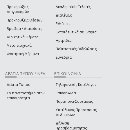
Προκηρύξεις
Ακαδημαϊκές Τελετές
Διαγωνισμών
Διαλέξεις
Προκηρύξεις Θέσεων
Εκθέσεις
Βραβεία / Διακρίσεις
Εκπαιδευτικά σεμινάρια
Διοικητικά Θέματα
Ημερίδες
Μεταπτυχιακά
Πολιτιστικές Εκδηλώσεις
Φοιτητική Μέριμνα
Συνέδρια
ΔΕΛΤΙΑ ΤΥΠΟΥ / ΝΕΑ
ΕΠΙΚΟΙΝΩΝΙΑ
Δελτία Τύπου
Τηλεφωνικός Κατάλογος
Το πανεπιστήμιο στην
Επικοινωνία
επικαιρότητα
Παράπονα-Συστάσεις
Υπεύθυνος Προστασίας
Δεδομένων
Δήλωση
Προσβασιμότητας