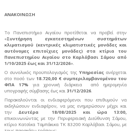
ΑΝΑΚΟΙΝΩΣΗ
Το Πανεπιστήμιο Αιγαίου προτίθεται να προβεί στην
«
Συντήρηση εγκατεστημένων συστημάτων
κλιματισμού (κεντρικές κλιματιστικές μονάδες και
αυτόνομες επιτοίχιες μονάδες) στα κτίρια του
Πανεπιστημίου Αιγαίου στο Καρλόβασι Σάμου από
1/10/2025 έως και 31/12/2026
».
Ο συνολικός προϋπολογισμός της
Υπηρεσίας
ανέρχεται
στο ποσό των
18.720,00 €
συμπεριλαμβανομένου του
ΦΠΑ 17%
για χρονική διάρκεια από ημερομηνία
υπογραφής σύμβασης έως και
31/12/2026
.
Παρακαλούνται οι ενδιαφερόμενοι που επιθυμούν να
εκδηλώσουν ενδιαφέρον, να μας ενημερώσουν μέχρι και
την
Δευτέρα 18/08/2025 και ώρα 13:00
,
επικοινωνώντας με την Περιφερειακή Διεύθυνση Σάμου,
κτίριο Κατσίκα Ταμπάκικα ΤΚ 83200 Καρλόβασι Σάμου, με
τους παρακάτω τρόπους: