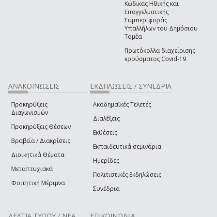
Κώδικας Ηθικής και
Επαγγελματικής
Συμπεριφοράς
Υπαλλήλων του Δημόσιου
Τομέα
Πρωτόκολλα διαχείρισης
κρούσματος Covid-19
ΑΝΑΚΟΙΝΩΣΕΙΣ
ΕΚΔΗΛΩΣΕΙΣ / ΣΥΝΕΔΡΙΑ
Προκηρύξεις
Ακαδημαϊκές Τελετές
Διαγωνισμών
Διαλέξεις
Προκηρύξεις Θέσεων
Εκθέσεις
Βραβεία / Διακρίσεις
Εκπαιδευτικά σεμινάρια
Διοικητικά Θέματα
Ημερίδες
Μεταπτυχιακά
Πολιτιστικές Εκδηλώσεις
Φοιτητική Μέριμνα
Συνέδρια
ΔΕΛΤΙΑ ΤΥΠΟΥ / ΝΕΑ
ΕΠΙΚΟΙΝΩΝΙΑ