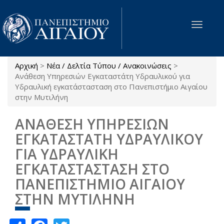
Παράκαμψη προς το κυρίως περιεχόμενο
Toggle
navigat
Αρχική
>
Νέα / Δελτία Τύπου / Ανακοινώσεις
>
Είστε εδώ
Ανάθεση Υπηρεσιών Εγκαταστάτη Υδραυλικού για
Υδραυλική εγκατάστασταση στο Πανεπιστήμιο Αιγαίου
στην Μυτιλήνη
ΑΝΑΘΕΣΗ ΥΠΗΡΕΣΙΩΝ
ΕΓΚΑΤΑΣΤΑΤΗ ΥΔΡΑΥΛΙΚΟΥ
ΓΙΑ ΥΔΡΑΥΛΙΚΗ
ΕΓΚΑΤΑΣΤΑΣΤΑΣΗ ΣΤΟ
ΠΑΝΕΠΙΣΤΗΜΙΟ ΑΙΓΑΙΟΥ
ΣΤΗΝ ΜΥΤΙΛΗΝΗ