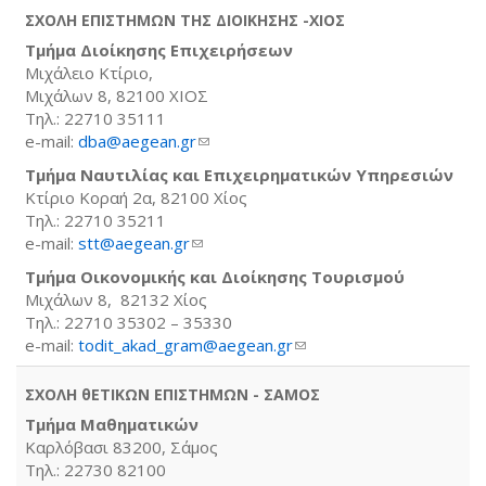
ΣΧΟΛΗ ΕΠΙΣΤΗΜΩΝ ΤΗΣ ΔΙΟΙΚΗΣΗΣ -ΧΙΟΣ
Τμήμα Διοίκησης Επιχειρήσεων
Μιχάλειο Κτίριο,
Μιχάλων 8, 82100 ΧΙΟΣ
Τηλ.: 22710 35111
e-mail:
dba@aegean.gr
(link sends e-mail)
Τμήμα Ναυτιλίας και Επιχειρηματικών Υπηρεσιών
Κτίριο Κοραή 2α, 82100 Χίος
Τηλ.: 22710 35211
e-mail:
stt@aegean.gr
(link sends e-mail)
Τμήμα Οικονομικής και Διοίκησης Τουρισμού
Μιχάλων 8, 82132 Χίος
Τηλ.: 22710 35302 – 35330
e-mail:
todit_akad_gram@aegean.gr
(link sends e-mail)
ΣΧΟΛΗ θΕΤΙΚΩΝ ΕΠΙΣΤΗΜΩΝ - ΣΑΜΟΣ
Τμήμα Μαθηματικών
Καρλόβασι 83200, Σάμος
Τηλ.: 22730 82100