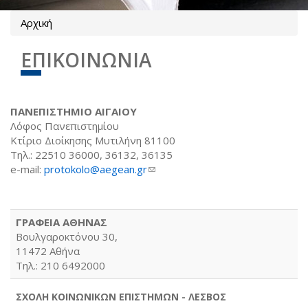
Αρχική
Είστε εδώ
ΕΠΙΚΟΙΝΩΝΙΑ
ΠΑΝΕΠΙΣΤΗΜΙΟ ΑΙΓΑΙΟΥ
Λόφος Πανεπιστημίου
Κτίριο Διοίκησης Μυτιλήνη 81100
Τηλ.: 22510 36000, 36132, 36135
e-mail:
protokolo@aegean.gr
(link sends e-mail)
ΓΡΑΦΕΙΑ ΑΘΗΝΑΣ
Βουλγαροκτόνου 30,
11472 Αθήνα
Τηλ.: 210 6492000
ΣΧΟΛΗ ΚΟΙΝΩΝΙΚΩΝ ΕΠΙΣΤΗΜΩΝ - ΛΕΣΒΟΣ