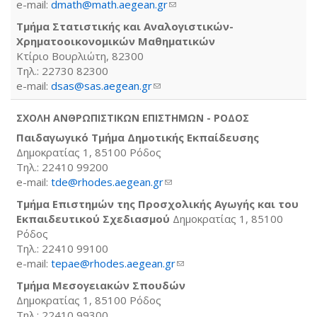
e-mail:
dmath@math.aegean.gr
(link sends e-mail)
Τμήμα Στατιστικής και Αναλογιστικών-
Χρηματοοικονομικών Μαθηματικών
Κτίριο Βουρλιώτη, 82300
Τηλ.: 22730 82300
e-mail:
dsas@sas.aegean.gr
(link sends e-mail)
ΣΧΟΛΗ ΑΝΘΡΩΠΙΣΤΙΚΩΝ ΕΠΙΣΤΗΜΩΝ - ΡΟΔΟΣ
Παιδαγωγικό Τμήμα Δημοτικής Εκπαίδευσης
Δημοκρατίας 1, 85100 Ρόδος
Τηλ.: 22410 99200
e-mail:
tde@rhodes.aegean.gr
(link sends e-mail)
Τμήμα Επιστημών της Προσχολικής Αγωγής και του
Εκπαιδευτικού Σχεδιασμού
Δημοκρατίας 1, 85100
Ρόδος
Τηλ.: 22410 99100
e-mail:
tepae@rhodes.aegean.gr
(link sends e-mail)
Τμήμα Μεσογειακών Σπουδών
Δημοκρατίας 1, 85100 Ρόδος
Τηλ.: 22410 99300