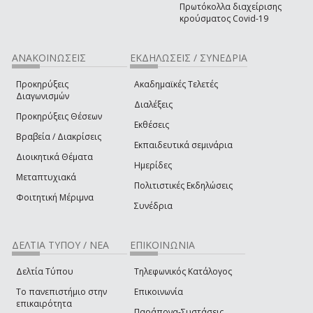
Πρωτόκολλα διαχείρισης
κρούσματος Covid-19
ΑΝΑΚΟΙΝΩΣΕΙΣ
ΕΚΔΗΛΩΣΕΙΣ / ΣΥΝΕΔΡΙΑ
Προκηρύξεις
Ακαδημαϊκές Τελετές
Διαγωνισμών
Διαλέξεις
Προκηρύξεις Θέσεων
Εκθέσεις
Βραβεία / Διακρίσεις
Εκπαιδευτικά σεμινάρια
Διοικητικά Θέματα
Ημερίδες
Μεταπτυχιακά
Πολιτιστικές Εκδηλώσεις
Φοιτητική Μέριμνα
Συνέδρια
ΔΕΛΤΙΑ ΤΥΠΟΥ / ΝΕΑ
ΕΠΙΚΟΙΝΩΝΙΑ
Δελτία Τύπου
Τηλεφωνικός Κατάλογος
Το πανεπιστήμιο στην
Επικοινωνία
επικαιρότητα
Παράπονα-Συστάσεις