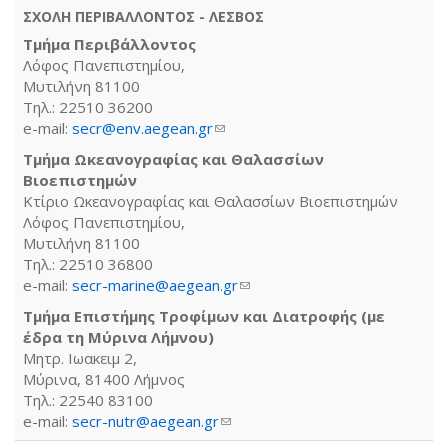
ΣΧΟΛΗ ΠΕΡΙΒΑΛΛΟΝΤΟΣ - ΛΕΣΒΟΣ
Τμήμα Περιβάλλοντος
Λόφος Πανεπιστημίου,
Μυτιλήνη 81100
Τηλ.: 22510 36200
e-mail:
secr@env.aegean.gr
(link sends e-mail)
Τμήμα Ωκεανογραφίας και Θαλασσίων
Βιοεπιστημών
Κτίριο Ωκεανογραφίας και Θαλασσίων Βιοεπιστημών
Λόφος Πανεπιστημίου,
Μυτιλήνη 81100
Τηλ.: 22510 36800
e-mail:
secr-marine@aegean.gr
(link sends e-mail)
Τμήμα Επιστήμης Τροφίμων και Διατροφής (με
έδρα τη Μύρινα Λήμνου)
Μητρ. Ιωακειμ 2,
Μύρινα, 81400 Λήμνος
Τηλ.: 22540 83100
e-mail:
secr-nutr@aegean.gr
(link sends e-mail)