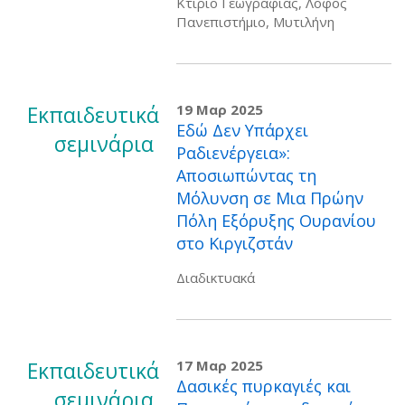
Κτίριο Γεωγραφίας, Λόφος
Πανεπιστήμιο, Μυτιλήνη
Εκπαιδευτικά
19 Μαρ 2025
Εδώ Δεν Υπάρχει
σεμινάρια
Ραδιενέργεια»:
Αποσιωπώντας τη
Μόλυνση σε Μια Πρώην
Πόλη Εξόρυξης Ουρανίου
στο Κιργιζστάν
Διαδικτυακά
Εκπαιδευτικά
17 Μαρ 2025
Δασικές πυρκαγιές και
σεμινάρια