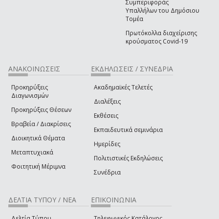
Συμπεριφοράς
Υπαλλήλων του Δημόσιου
Τομέα
Πρωτόκολλα διαχείρισης
κρούσματος Covid-19
ΑΝΑΚΟΙΝΩΣΕΙΣ
ΕΚΔΗΛΩΣΕΙΣ / ΣΥΝΕΔΡΙΑ
Προκηρύξεις
Ακαδημαϊκές Τελετές
Διαγωνισμών
Διαλέξεις
Προκηρύξεις Θέσεων
Εκθέσεις
Βραβεία / Διακρίσεις
Εκπαιδευτικά σεμινάρια
Διοικητικά Θέματα
Ημερίδες
Μεταπτυχιακά
Πολιτιστικές Εκδηλώσεις
Φοιτητική Μέριμνα
Συνέδρια
ΔΕΛΤΙΑ ΤΥΠΟΥ / ΝΕΑ
ΕΠΙΚΟΙΝΩΝΙΑ
Δελτία Τύπου
Τηλεφωνικός Κατάλογος