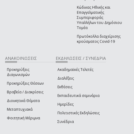
Κώδικας Ηθικής και
Επαγγελματικής
Συμπεριφοράς
Υπαλλήλων του Δημόσιου
Τομέα
Πρωτόκολλα διαχείρισης
κρούσματος Covid-19
ΑΝΑΚΟΙΝΩΣΕΙΣ
ΕΚΔΗΛΩΣΕΙΣ / ΣΥΝΕΔΡΙΑ
Προκηρύξεις
Ακαδημαϊκές Τελετές
Διαγωνισμών
Διαλέξεις
Προκηρύξεις Θέσεων
Εκθέσεις
Βραβεία / Διακρίσεις
Εκπαιδευτικά σεμινάρια
Διοικητικά Θέματα
Ημερίδες
Μεταπτυχιακά
Πολιτιστικές Εκδηλώσεις
Φοιτητική Μέριμνα
Συνέδρια