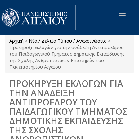
Παράκαμψη προς το κυρίως περιεχόμενο
Toggle
navigat
Αρχική
>
Νέα / Δελτία Τύπου / Ανακοινώσεις
>
Είστε εδώ
Προκήρυξη εκλογών για την ανάδειξη Αντιπροέδρου
του Παιδαγωγικού Τμήματος Δημοτικής Εκπαίδευσης
της Σχολής Ανθρωπιστικών Επιστημών του
Πανεπιστημίου Αιγαίου
ΠΡΟΚΗΡΥΞΗ ΕΚΛΟΓΩΝ ΓΙΑ
ΤΗΝ ΑΝΑΔΕΙΞΗ
ΑΝΤΙΠΡΟΕΔΡΟΥ ΤΟΥ
ΠΑΙΔΑΓΩΓΙΚΟΥ ΤΜΗΜΑΤΟΣ
ΔΗΜΟΤΙΚΗΣ ΕΚΠΑΙΔΕΥΣΗΣ
ΤΗΣ ΣΧΟΛΗΣ