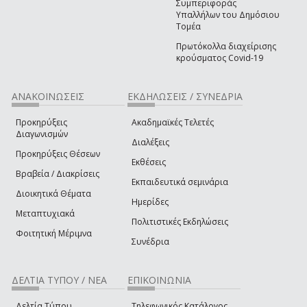
Συμπεριφοράς
Υπαλλήλων του Δημόσιου
Τομέα
Πρωτόκολλα διαχείρισης
κρούσματος Covid-19
ΑΝΑΚΟΙΝΩΣΕΙΣ
ΕΚΔΗΛΩΣΕΙΣ / ΣΥΝΕΔΡΙΑ
Προκηρύξεις
Ακαδημαϊκές Τελετές
Διαγωνισμών
Διαλέξεις
Προκηρύξεις Θέσεων
Εκθέσεις
Βραβεία / Διακρίσεις
Εκπαιδευτικά σεμινάρια
Διοικητικά Θέματα
Ημερίδες
Μεταπτυχιακά
Πολιτιστικές Εκδηλώσεις
Φοιτητική Μέριμνα
Συνέδρια
ΔΕΛΤΙΑ ΤΥΠΟΥ / ΝΕΑ
ΕΠΙΚΟΙΝΩΝΙΑ
Δελτία Τύπου
Τηλεφωνικός Κατάλογος