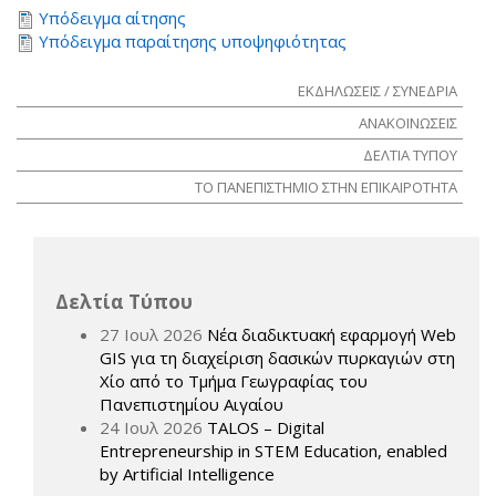
Υπόδειγμα αίτησης
Υπόδειγμα παραίτησης υποψηφιότητας
ΕΚΔΗΛΩΣΕΙΣ / ΣΥΝΕΔΡΙΑ
ΑΝΑΚΟΙΝΩΣΕΙΣ
ΔΕΛΤΙΑ ΤΥΠΟΥ
ΤΟ ΠΑΝΕΠΙΣΤΗΜΙΟ ΣΤΗΝ ΕΠΙΚΑΙΡΟΤΗΤΑ
Δελτία Τύπου
27 Ιουλ 2026
Νέα διαδικτυακή εφαρμογή Web
GIS για τη διαχείριση δασικών πυρκαγιών στη
Χίο από το Τμήμα Γεωγραφίας του
Πανεπιστημίου Αιγαίου
24 Ιουλ 2026
TALOS – Digital
Entrepreneurship in STEM Education, enabled
by Artificial Intelligence