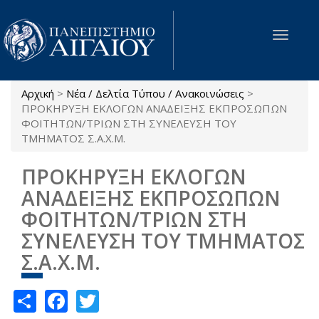
Παράκαμψη προς το κυρίως περιεχόμενο
Toggle
navigat
Αρχική
>
Νέα / Δελτία Τύπου / Ανακοινώσεις
>
Είστε εδώ
ΠΡΟΚΗΡΥΞΗ ΕΚΛΟΓΩΝ ΑΝΑΔΕΙΞΗΣ ΕΚΠΡΟΣΩΠΩΝ
ΦΟΙΤΗΤΩΝ/ΤΡΙΩΝ ΣΤΗ ΣΥΝΕΛΕΥΣΗ ΤΟΥ
ΤΜΗΜΑΤΟΣ Σ.Α.Χ.Μ.
ΠΡΟΚΗΡΥΞΗ ΕΚΛΟΓΩΝ
ΑΝΑΔΕΙΞΗΣ ΕΚΠΡΟΣΩΠΩΝ
ΦΟΙΤΗΤΩΝ/ΤΡΙΩΝ ΣΤΗ
ΣΥΝΕΛΕΥΣΗ ΤΟΥ ΤΜΗΜΑΤΟΣ
Σ.Α.Χ.Μ.
Share
Facebook
Twitter