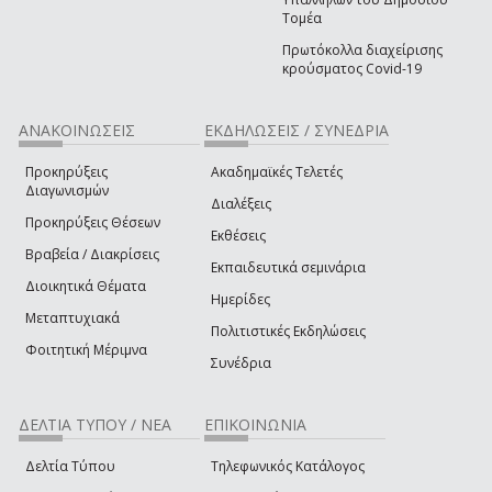
Τομέα
Πρωτόκολλα διαχείρισης
κρούσματος Covid-19
ΑΝΑΚΟΙΝΩΣΕΙΣ
ΕΚΔΗΛΩΣΕΙΣ / ΣΥΝΕΔΡΙΑ
Προκηρύξεις
Ακαδημαϊκές Τελετές
Διαγωνισμών
Διαλέξεις
Προκηρύξεις Θέσεων
Εκθέσεις
Βραβεία / Διακρίσεις
Εκπαιδευτικά σεμινάρια
Διοικητικά Θέματα
Ημερίδες
Μεταπτυχιακά
Πολιτιστικές Εκδηλώσεις
Φοιτητική Μέριμνα
Συνέδρια
ΔΕΛΤΙΑ ΤΥΠΟΥ / ΝΕΑ
ΕΠΙΚΟΙΝΩΝΙΑ
Δελτία Τύπου
Τηλεφωνικός Κατάλογος