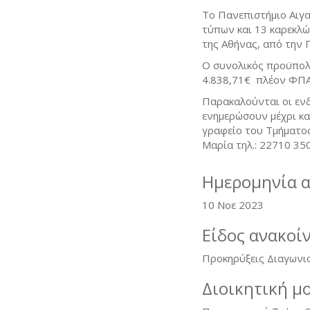
Το Πανεπιστήμιο Αιγα
τύπων και 13 καρεκλ
της Αθήνας, από την 
Ο συνολικός προϋπολ
4.838,71€ πλέον ΦΠΑ
Παρακαλούνται οι εν
ενημερώσουν μέχρι κα
γραφείο του Τμήματος
Μαρία τηλ.: 22710 350
Ημερομηνία 
10 Νοε 2023
Είδος ανακοί
Προκηρύξεις Διαγωνι
Διοικητική μ