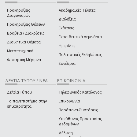
Προκηρύξεις
Ακαδημαϊκές Τελετές
Διαγωνισμών
Διαλέξεις
Προκηρύξεις Θέσεων
Εκθέσεις
Βραβεία / Διακρίσεις
Εκπαιδευτικά σεμινάρια
Διοικητικά Θέματα
Ημερίδες
Μεταπτυχιακά
Πολιτιστικές Εκδηλώσεις
Φοιτητική Μέριμνα
Συνέδρια
ΔΕΛΤΙΑ ΤΥΠΟΥ / ΝΕΑ
ΕΠΙΚΟΙΝΩΝΙΑ
Δελτία Τύπου
Τηλεφωνικός Κατάλογος
Το πανεπιστήμιο στην
Επικοινωνία
επικαιρότητα
Παράπονα-Συστάσεις
Υπεύθυνος Προστασίας
Δεδομένων
Δήλωση