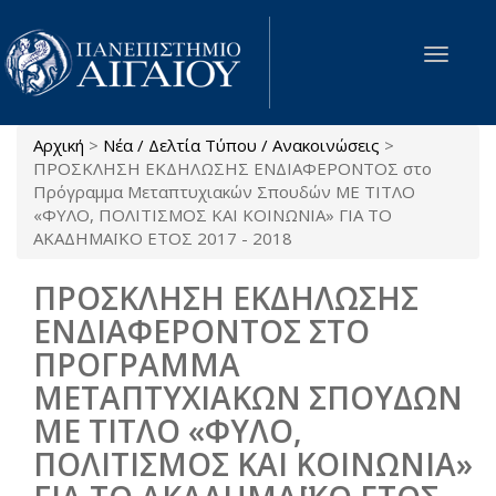
Παράκαμψη προς το κυρίως περιεχόμενο
Toggle
navigat
Αρχική
>
Νέα / Δελτία Τύπου / Ανακοινώσεις
>
Είστε εδώ
ΠΡΟΣΚΛΗΣΗ ΕΚΔΗΛΩΣΗΣ ΕΝΔΙΑΦΕΡΟΝΤΟΣ στο
Πρόγραμμα Μεταπτυχιακών Σπουδών ΜΕ ΤΙΤΛΟ
«ΦΥΛΟ, ΠΟΛΙΤΙΣΜΟΣ ΚΑΙ ΚΟΙΝΩΝΙΑ» ΓΙΑ ΤΟ
ΑΚΑΔΗΜΑΪΚΟ ΕΤΟΣ 2017 - 2018
ΠΡΟΣΚΛΗΣΗ ΕΚΔΗΛΩΣΗΣ
ΕΝΔΙΑΦΕΡΟΝΤΟΣ ΣΤΟ
ΠΡΟΓΡΑΜΜΑ
ΜΕΤΑΠΤΥΧΙΑΚΩΝ ΣΠΟΥΔΩΝ
ΜΕ ΤΙΤΛΟ «ΦΥΛΟ,
ΠΟΛΙΤΙΣΜΟΣ ΚΑΙ ΚΟΙΝΩΝΙΑ»