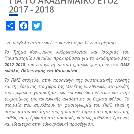
ΓΙΑ ΤΟ ΑΚΑΔΗΜΑΪΚΟ ΕΤΟΣ
2017 - 2018
Share
Facebook
Twitter
- Η υποβολή αιτήσεων έως και Δευτέρα 11 Σεπτεμβρίου
Το Τμήμα Κοινωνικής Ανθρωπολογίας και Ιστορίας του
Πανεπιστημίου Αιγαίου προκηρύσσει για το ακαδημαϊκό έτος
2017-2018
την εισαγωγή μεταπτυχιακών φοιτητών στο
ΠΜΣ
«Φύλο, Πολιτισμός και Κοινωνία»
.
Το ΠΜΣ στοχεύει στην προαγωγή της συστηματικής γνώσης
και της έρευνας στο χώρο της Μελέτης των Φύλων, στη μελέτη
του έμφυλου χαρακτήρα των κοινωνικών σχέσεων και στην
τεκμηρίωση της κοινωνικής ανισότητας σε θέματα φύλου. Τα
στοιχεία που συνθέτουν τη φυσιογνωμία του ΠΜΣ είναι η
πολυεπιστημονικότητά του, η διαπολιτισμική του προσέγγιση,
καθώς και η έμφαση στις ποιοτικές κυρίως μεθόδους έρευνας
και ιδιαίτερα στην εθνογραφική προσέγγιση.