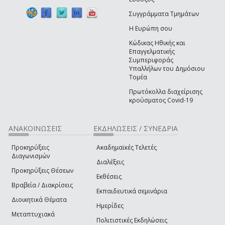
Συγγράμματα Τμημάτων
Η Ευρώπη σου
Κώδικας Ηθικής και
Επαγγελματικής
Συμπεριφοράς
Υπαλλήλων του Δημόσιου
Τομέα
Πρωτόκολλα διαχείρισης
κρούσματος Covid-19
ΑΝΑΚΟΙΝΩΣΕΙΣ
ΕΚΔΗΛΩΣΕΙΣ / ΣΥΝΕΔΡΙΑ
Προκηρύξεις
Ακαδημαϊκές Τελετές
Διαγωνισμών
Διαλέξεις
Προκηρύξεις Θέσεων
Εκθέσεις
Βραβεία / Διακρίσεις
Εκπαιδευτικά σεμινάρια
Διοικητικά Θέματα
Ημερίδες
Μεταπτυχιακά
Πολιτιστικές Εκδηλώσεις