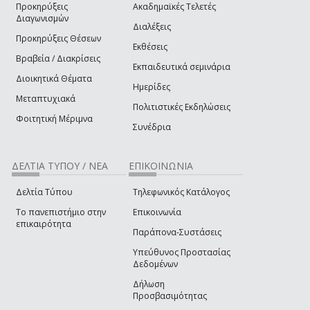
Προκηρύξεις
Ακαδημαϊκές Τελετές
Διαγωνισμών
Διαλέξεις
Προκηρύξεις Θέσεων
Εκθέσεις
Βραβεία / Διακρίσεις
Εκπαιδευτικά σεμινάρια
Διοικητικά Θέματα
Ημερίδες
Μεταπτυχιακά
Πολιτιστικές Εκδηλώσεις
Φοιτητική Μέριμνα
Συνέδρια
ΔΕΛΤΙΑ ΤΥΠΟΥ / ΝΕΑ
ΕΠΙΚΟΙΝΩΝΙΑ
Δελτία Τύπου
Τηλεφωνικός Κατάλογος
Το πανεπιστήμιο στην
Επικοινωνία
επικαιρότητα
Παράπονα-Συστάσεις
Υπεύθυνος Προστασίας
Δεδομένων
Δήλωση
Προσβασιμότητας