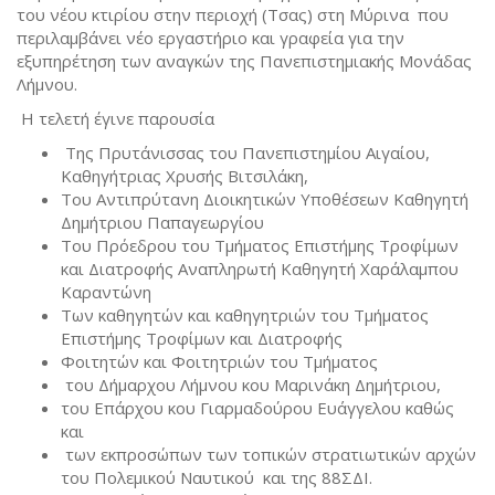
του νέου κτιρίου στην περιοχή (Τσας) στη Μύρινα που
περιλαμβάνει νέο εργαστήριο και γραφεία για την
εξυπηρέτηση των αναγκών της Πανεπιστημιακής Μονάδας
Λήμνου.
Η τελετή έγινε παρουσία
Της Πρυτάνισσας του Πανεπιστημίου Αιγαίου,
Καθηγήτριας Χρυσής Βιτσιλάκη,
Του Αντιπρύτανη Διοικητικών Υποθέσεων Καθηγητή
Δημήτριου Παπαγεωργίου
Του Πρόεδρου του Τμήματος Επιστήμης Τροφίμων
και Διατροφής Αναπληρωτή Καθηγητή Χαράλαμπου
Καραντώνη
Των καθηγητών και καθηγητριών του Τμήματος
Επιστήμης Τροφίμων και Διατροφής
Φοιτητών και Φοιτητριών του Τμήματος
του Δήμαρχου Λήμνου κου Μαρινάκη Δημήτριου,
του Επάρχου κου Γιαρμαδούρου Ευάγγελου καθώς
και
των εκπροσώπων των τοπικών στρατιωτικών αρχών
του Πολεμικού Ναυτικού και της 88ΣΔΙ.