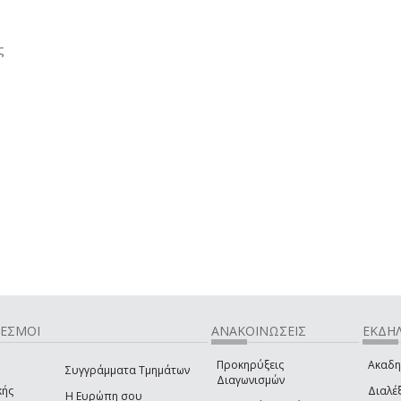
ς
ΔΕΣΜΟΙ
ΑΝΑΚΟΙΝΩΣΕΙΣ
ΕΚΔΗΛ
Προκηρύξεις
Ακαδη
Συγγράμματα Τμημάτων
Διαγωνισμών
κής
Διαλέξ
Η Ευρώπη σου