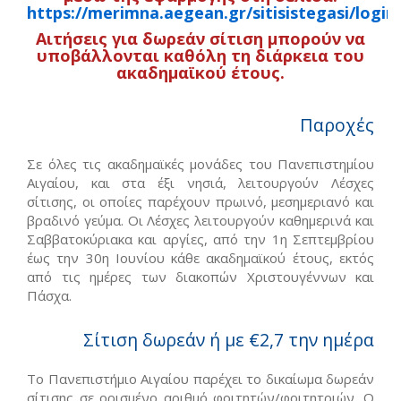
https://merimna.aegean.gr/sitisistegasi/login
Αιτήσεις για δωρεάν σίτιση μπορούν να
υποβάλλονται καθόλη τη διάρκεια του
ακαδημαϊκού έτους.
Παροχές
Σε όλες τις ακαδημαϊκές μονάδες του Πανεπιστημίου
Αιγαίου, και στα έξι νησιά, λειτουργούν Λέσχες
σίτισης, οι οποίες παρέχουν πρωινό, μεσημεριανό και
βραδινό γεύμα. Οι Λέσχες λειτουργούν καθημερινά και
Σαββατοκύριακα και αργίες, από την 1η Σεπτεμβρίου
έως την 30η Ιουνίου κάθε ακαδημαϊκού έτους, εκτός
από τις ημέρες των διακοπών Χριστουγέννων και
Πάσχα.
Σίτιση δωρεάν ή με €2,7 την ημέρα
Το Πανεπιστήμιο Αιγαίου παρέχει το δικαίωμα δωρεάν
σίτισης σε ορισμένο αριθμό φοιτητών/φοιτητριών. Ο