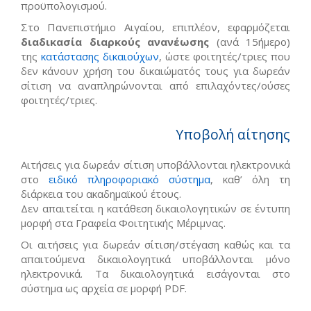
προϋπολογισμού.
Στο Πανεπιστήμιο Αιγαίου, επιπλέον, εφαρμόζεται
διαδικασία διαρκούς ανανέωσης
(ανά 15ήμερο)
της
κατάστασης δικαιούχων
, ώστε φοιτητές/τριες που
δεν κάνουν χρήση του δικαιώματός τους για δωρεάν
σίτιση να αναπληρώνονται από επιλαχόντες/ούσες
φοιτητές/τριες.
Υποβολή αίτησης
Αιτήσεις για δωρεάν σίτιση υποβάλλονται ηλεκτρονικά
στο
ειδικό πληροφοριακό σύστημα
, καθ’ όλη τη
διάρκεια του ακαδημαϊκού έτους.
Δεν απαιτείται η κατάθεση δικαιολογητικών σε έντυπη
μορφή στα Γραφεία Φοιτητικής Μέριμνας.
Οι αιτήσεις για δωρεάν σίτιση/στέγαση καθώς και τα
απαιτούμενα δικαιολογητικά υποβάλλονται μόνο
ηλεκτρονικά. Τα δικαιολογητικά εισάγονται στο
σύστημα ως αρχεία σε μορφή PDF.