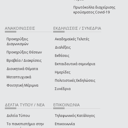
Πρωτόκολλα διαχείρισης
κρούσματος Covid-19
ΑΝΑΚΟΙΝΩΣΕΙΣ
ΕΚΔΗΛΩΣΕΙΣ / ΣΥΝΕΔΡΙΑ
Προκηρύξεις
Ακαδημαϊκές Τελετές
Διαγωνισμών
Διαλέξεις
Προκηρύξεις Θέσεων
Εκθέσεις
Βραβεία / Διακρίσεις
Εκπαιδευτικά σεμινάρια
Διοικητικά Θέματα
Ημερίδες
Μεταπτυχιακά
Πολιτιστικές Εκδηλώσεις
Φοιτητική Μέριμνα
Συνέδρια
ΔΕΛΤΙΑ ΤΥΠΟΥ / ΝΕΑ
ΕΠΙΚΟΙΝΩΝΙΑ
Δελτία Τύπου
Τηλεφωνικός Κατάλογος
Το πανεπιστήμιο στην
Επικοινωνία