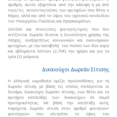
αριθμός αυτός εξαρτάται από την κάλυψη ή μη από
τους/τις αιτούντες/ούσες των κριτηρίων που θέτει ο
Νόμος αλλά και από το ύψος του σχετικού κονδυλίου
του Υπουργείου Παιδείας και Θρησκευμάτων.
Ωστόσο και στους/στις φοιτητές/τριες που δεν
σιτίζονται δωρεάν δίνεται η δυνατότητα χρήσης της
Λέσχης, ανεξαρτήτως κοινωνικών και οικονομικών
κριτηρίων, με την καταβολή του ποσού των δύο ευρώ
και εβδομήντα λεπτών (2,70€) την ημέρα και για τα
τρία (3) γεύματα.
Δικαιούχοι Δωρεάν Σίτισης
Η ελληνική νομοθεσία ορίζει προϋποθέσεις για τη
δωρεάν σίτιση, με βάση τις οποίες επιλέγονται οι
δυνάμει δικαιούχοι δωρεάν σίτισης, ενώ θέτει και τα
κριτήρια κατάταξης των δικαιούχων σε σειρά
προτεραιότητας. Με βάση την κατάταξη αυτή,
παρέχεται δωρεάν σίτιση στον αριθμό φοιτητών/
φοιτητριών που επιτρέπει το ύψος του