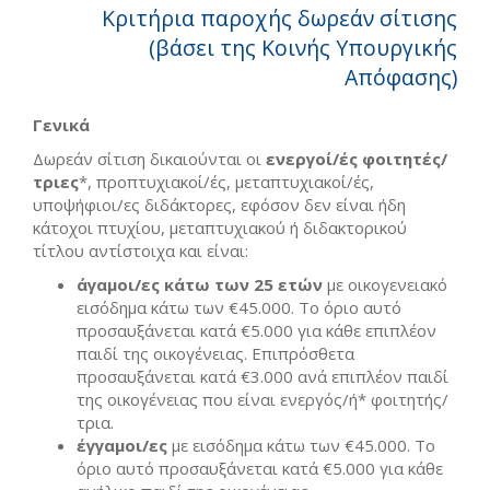
Κριτήρια παροχής δωρεάν σίτισης
(βάσει της Κοινής Υπουργικής
Απόφασης)
Γενικά
Δωρεάν σίτιση δικαιούνται οι
ενεργοί/ές φοιτητές/
τριες
*, προπτυχιακοί/ές, μεταπτυχιακοί/ές,
υποψήφιοι/ες διδάκτορες, εφόσον δεν είναι ήδη
κάτοχοι πτυχίου, μεταπτυχιακού ή διδακτορικού
τίτλου αντίστοιχα και είναι:
άγαμοι/ες κάτω των 25 ετών
με οικογενειακό
εισόδημα κάτω των €45.000. Το όριο αυτό
προσαυξάνεται κατά €5.000 για κάθε επιπλέον
παιδί της οικογένειας. Επιπρόσθετα
προσαυξάνεται κατά €3.000 ανά επιπλέον παιδί
της οικογένειας που είναι ενεργός/ή* φοιτητής/
τρια.
έγγαμοι/ες
με εισόδημα κάτω των €45.000. Το
όριο αυτό προσαυξάνεται κατά €5.000 για κάθε