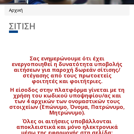
Αρχική
Είστε εδώ
ΣΙΤΙΣΗ
Σας ενημερώνουμε ότι έχει
ενεργοποιηθεί η δυνατότητα υποβολής
αιτήσεων για παροχή δωρεάν σίτισης/
στέγασης από τους πρωτοετείς
φοιτητές και φοιτήτριες.
Η είσοδος στην πλατφόρμα γίνεται με τη
χρήση του κωδικού υποψηφίου/ας και
των 4 αρχικών των ονομαστικών τους
στοιχείων (Επώνυμο, Όνομα, Πατρώνυμο,
Μητρώνυμο).
Όλες οι αιτήσεις υποβάλλονται
αποκλειστικά και μόνο ηλεκτρονικά
μέσω της εφαρμογής στη σελίδα: