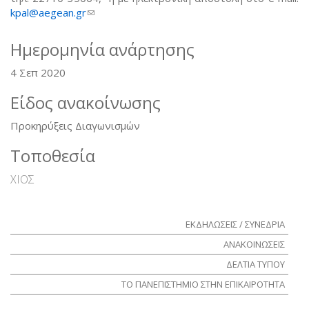
kpal@aegean.gr
(link sends e-mail)
Ημερομηνία ανάρτησης
4 Σεπ 2020
Είδος ανακοίνωσης
Προκηρύξεις Διαγωνισμών
Τοποθεσία
ΧΙΟΣ
ΕΚΔΗΛΩΣΕΙΣ / ΣΥΝΕΔΡΙΑ
ΑΝΑΚΟΙΝΩΣΕΙΣ
ΔΕΛΤΙΑ ΤΥΠΟΥ
ΤΟ ΠΑΝΕΠΙΣΤΗΜΙΟ ΣΤΗΝ ΕΠΙΚΑΙΡΟΤΗΤΑ