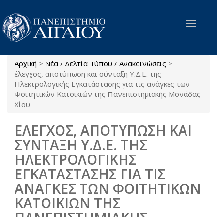
Παράκαμψη προς το κυρίως περιεχόμενο
Toggle
navigat
Αρχική
>
Νέα / Δελτία Τύπου / Ανακοινώσεις
>
Είστε εδώ
έλεγχος, αποτύπωση και σύνταξη Υ.Δ.Ε. της
Ηλεκτρολογικής Εγκατάστασης για τις ανάγκες των
Φοιτητικών Κατοικιών της Πανεπιστημιακής Μονάδας
Χίου
ΕΛΕΓΧΟΣ, ΑΠΟΤΥΠΩΣΗ ΚΑΙ
ΣΥΝΤΑΞΗ Υ.Δ.Ε. ΤΗΣ
ΗΛΕΚΤΡΟΛΟΓΙΚΗΣ
ΕΓΚΑΤΑΣΤΑΣΗΣ ΓΙΑ ΤΙΣ
ΑΝΑΓΚΕΣ ΤΩΝ ΦΟΙΤΗΤΙΚΩΝ
ΚΑΤΟΙΚΙΩΝ ΤΗΣ