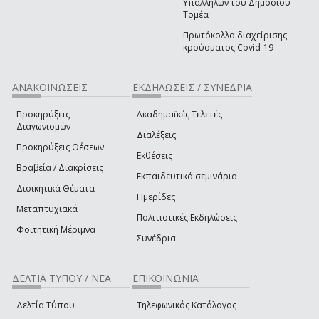
Υπαλλήλων του Δημόσιου
Τομέα
Πρωτόκολλα διαχείρισης
κρούσματος Covid-19
ΑΝΑΚΟΙΝΩΣΕΙΣ
ΕΚΔΗΛΩΣΕΙΣ / ΣΥΝΕΔΡΙΑ
Προκηρύξεις
Ακαδημαϊκές Τελετές
Διαγωνισμών
Διαλέξεις
Προκηρύξεις Θέσεων
Εκθέσεις
Βραβεία / Διακρίσεις
Εκπαιδευτικά σεμινάρια
Διοικητικά Θέματα
Ημερίδες
Μεταπτυχιακά
Πολιτιστικές Εκδηλώσεις
Φοιτητική Μέριμνα
Συνέδρια
ΔΕΛΤΙΑ ΤΥΠΟΥ / ΝΕΑ
ΕΠΙΚΟΙΝΩΝΙΑ
Δελτία Τύπου
Τηλεφωνικός Κατάλογος