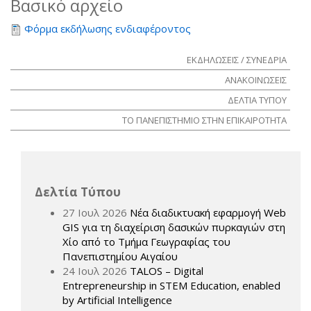
Βασικό αρχείο
Φόρμα εκδήλωσης ενδιαφέροντος
ΕΚΔΗΛΩΣΕΙΣ / ΣΥΝΕΔΡΙΑ
ΑΝΑΚΟΙΝΩΣΕΙΣ
ΔΕΛΤΙΑ ΤΥΠΟΥ
ΤΟ ΠΑΝΕΠΙΣΤΗΜΙΟ ΣΤΗΝ ΕΠΙΚΑΙΡΟΤΗΤΑ
Δελτία Τύπου
27 Ιουλ 2026
Νέα διαδικτυακή εφαρμογή Web
GIS για τη διαχείριση δασικών πυρκαγιών στη
Χίο από το Τμήμα Γεωγραφίας του
Πανεπιστημίου Αιγαίου
24 Ιουλ 2026
TALOS – Digital
Entrepreneurship in STEM Education, enabled
by Artificial Intelligence