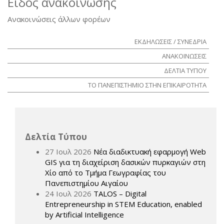
Είδος ανακοίνωσης
Ανακοινώσεις άλλων φορέων
ΕΚΔΗΛΩΣΕΙΣ / ΣΥΝΕΔΡΙΑ
ΑΝΑΚΟΙΝΩΣΕΙΣ
ΔΕΛΤΙΑ ΤΥΠΟΥ
ΤΟ ΠΑΝΕΠΙΣΤΗΜΙΟ ΣΤΗΝ ΕΠΙΚΑΙΡΟΤΗΤΑ
Δελτία Τύπου
27 Ιουλ 2026
Νέα διαδικτυακή εφαρμογή Web
GIS για τη διαχείριση δασικών πυρκαγιών στη
Χίο από το Τμήμα Γεωγραφίας του
Πανεπιστημίου Αιγαίου
24 Ιουλ 2026
TALOS – Digital
Entrepreneurship in STEM Education, enabled
by Artificial Intelligence