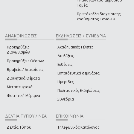
Υπαλλήλων του Δημόσιου
Τομέα
Πρωτόκολλα διαχείρισης
κρούσματος Covid-19
ΑΝΑΚΟΙΝΩΣΕΙΣ
ΕΚΔΗΛΩΣΕΙΣ / ΣΥΝΕΔΡΙΑ
Προκηρύξεις
Ακαδημαϊκές Τελετές
Διαγωνισμών
Διαλέξεις
Προκηρύξεις Θέσεων
Εκθέσεις
Βραβεία / Διακρίσεις
Εκπαιδευτικά σεμινάρια
Διοικητικά Θέματα
Ημερίδες
Μεταπτυχιακά
Πολιτιστικές Εκδηλώσεις
Φοιτητική Μέριμνα
Συνέδρια
ΔΕΛΤΙΑ ΤΥΠΟΥ / ΝΕΑ
ΕΠΙΚΟΙΝΩΝΙΑ
Δελτία Τύπου
Τηλεφωνικός Κατάλογος