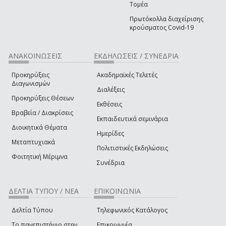
Τομέα
Πρωτόκολλα διαχείρισης
κρούσματος Covid-19
ΑΝΑΚΟΙΝΩΣΕΙΣ
ΕΚΔΗΛΩΣΕΙΣ / ΣΥΝΕΔΡΙΑ
Προκηρύξεις
Ακαδημαϊκές Τελετές
Διαγωνισμών
Διαλέξεις
Προκηρύξεις Θέσεων
Εκθέσεις
Βραβεία / Διακρίσεις
Εκπαιδευτικά σεμινάρια
Διοικητικά Θέματα
Ημερίδες
Μεταπτυχιακά
Πολιτιστικές Εκδηλώσεις
Φοιτητική Μέριμνα
Συνέδρια
ΔΕΛΤΙΑ ΤΥΠΟΥ / ΝΕΑ
ΕΠΙΚΟΙΝΩΝΙΑ
Δελτία Τύπου
Τηλεφωνικός Κατάλογος
Το πανεπιστήμιο στην
Επικοινωνία