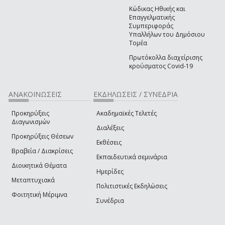
Κώδικας Ηθικής και
Επαγγελματικής
Συμπεριφοράς
Υπαλλήλων του Δημόσιου
Τομέα
Πρωτόκολλα διαχείρισης
κρούσματος Covid-19
ΑΝΑΚΟΙΝΩΣΕΙΣ
ΕΚΔΗΛΩΣΕΙΣ / ΣΥΝΕΔΡΙΑ
Προκηρύξεις
Ακαδημαϊκές Τελετές
Διαγωνισμών
Διαλέξεις
Προκηρύξεις Θέσεων
Εκθέσεις
Βραβεία / Διακρίσεις
Εκπαιδευτικά σεμινάρια
Διοικητικά Θέματα
Ημερίδες
Μεταπτυχιακά
Πολιτιστικές Εκδηλώσεις
Φοιτητική Μέριμνα
Συνέδρια