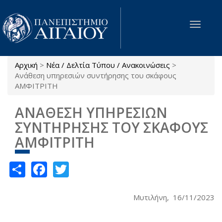
Παράκαμψη προς το κυρίως περιεχόμενο
Toggle
navigat
Αρχική
>
Νέα / Δελτία Τύπου / Ανακοινώσεις
>
Είστε εδώ
Ανάθεση υπηρεσιών συντήρησης του σκάφους
ΑΜΦΙΤΡΙΤΗ
ΑΝΑΘΕΣΗ ΥΠΗΡΕΣΙΩΝ
ΣΥΝΤΗΡΗΣΗΣ ΤΟΥ ΣΚΑΦΟΥΣ
ΑΜΦΙΤΡΙΤΗ
Share
Facebook
Twitter
Μυτιλήνη, 16/11/2023