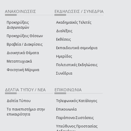
ΑΝΑΚΟΙΝΩΣΕΙΣ
ΕΚΔΗΛΩΣΕΙΣ / ΣΥΝΕΔΡΙΑ
Προκηρύξεις
Ακαδημαϊκές Τελετές
Διαγωνισμών
Διαλέξεις
Προκηρύξεις Θέσεων
Εκθέσεις
Βραβεία / Διακρίσεις
Εκπαιδευτικά σεμινάρια
Διοικητικά Θέματα
Ημερίδες
Μεταπτυχιακά
Πολιτιστικές Εκδηλώσεις
Φοιτητική Μέριμνα
Συνέδρια
ΔΕΛΤΙΑ ΤΥΠΟΥ / ΝΕΑ
ΕΠΙΚΟΙΝΩΝΙΑ
Δελτία Τύπου
Τηλεφωνικός Κατάλογος
Το πανεπιστήμιο στην
Επικοινωνία
επικαιρότητα
Παράπονα-Συστάσεις
Υπεύθυνος Προστασίας