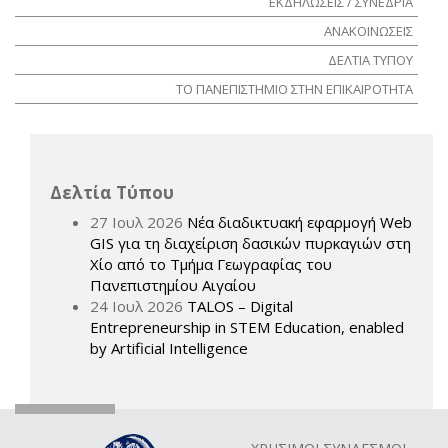
ΕΚΔΗΛΩΣΕΙΣ / ΣΥΝΕΔΡΙΑ
ΑΝΑΚΟΙΝΩΣΕΙΣ
ΔΕΛΤΙΑ ΤΥΠΟΥ
ΤΟ ΠΑΝΕΠΙΣΤΗΜΙΟ ΣΤΗΝ ΕΠΙΚΑΙΡΟΤΗΤΑ
Δελτία Τύπου
27 Ιουλ 2026
Νέα διαδικτυακή εφαρμογή Web
GIS για τη διαχείριση δασικών πυρκαγιών στη
Χίο από το Τμήμα Γεωγραφίας του
Πανεπιστημίου Αιγαίου
24 Ιουλ 2026
TALOS – Digital
Entrepreneurship in STEM Education, enabled
by Artificial Intelligence