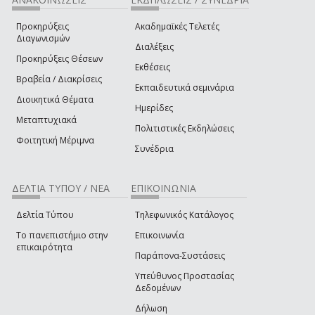
Προκηρύξεις
Ακαδημαϊκές Τελετές
Διαγωνισμών
Διαλέξεις
Προκηρύξεις Θέσεων
Εκθέσεις
Βραβεία / Διακρίσεις
Εκπαιδευτικά σεμινάρια
Διοικητικά Θέματα
Ημερίδες
Μεταπτυχιακά
Πολιτιστικές Εκδηλώσεις
Φοιτητική Μέριμνα
Συνέδρια
ΔΕΛΤΙΑ ΤΥΠΟΥ / ΝΕΑ
ΕΠΙΚΟΙΝΩΝΙΑ
Δελτία Τύπου
Τηλεφωνικός Κατάλογος
Το πανεπιστήμιο στην
Επικοινωνία
επικαιρότητα
Παράπονα-Συστάσεις
Υπεύθυνος Προστασίας
Δεδομένων
Δήλωση