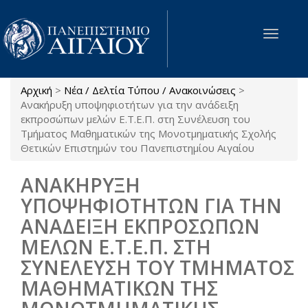
Παράκαμψη προς το κυρίως περιεχόμενο
Toggle
navigat
Αρχική
>
Νέα / Δελτία Τύπου / Ανακοινώσεις
>
Είστε εδώ
Ανακήρυξη υποψηφιοτήτων για την ανάδειξη
εκπροσώπων μελών Ε.Τ.Ε.Π. στη Συνέλευση του
Τμήματος Μαθηματικών της Μονοτμηματικής Σχολής
Θετικών Επιστημών του Πανεπιστημίου Αιγαίου
ΑΝΑΚΗΡΥΞΗ
ΥΠΟΨΗΦΙΟΤΗΤΩΝ ΓΙΑ ΤΗΝ
ΑΝΑΔΕΙΞΗ ΕΚΠΡΟΣΩΠΩΝ
ΜΕΛΩΝ Ε.Τ.Ε.Π. ΣΤΗ
ΣΥΝΕΛΕΥΣΗ ΤΟΥ ΤΜΗΜΑΤΟΣ
ΜΑΘΗΜΑΤΙΚΩΝ ΤΗΣ