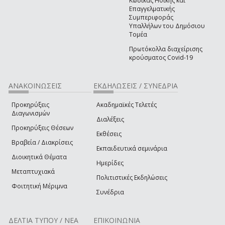
Κώδικας Ηθικής και
Επαγγελματικής
Συμπεριφοράς
Υπαλλήλων του Δημόσιου
Τομέα
Πρωτόκολλα διαχείρισης
κρούσματος Covid-19
ΑΝΑΚΟΙΝΩΣΕΙΣ
ΕΚΔΗΛΩΣΕΙΣ / ΣΥΝΕΔΡΙΑ
Προκηρύξεις
Ακαδημαϊκές Τελετές
Διαγωνισμών
Διαλέξεις
Προκηρύξεις Θέσεων
Εκθέσεις
Βραβεία / Διακρίσεις
Εκπαιδευτικά σεμινάρια
Διοικητικά Θέματα
Ημερίδες
Μεταπτυχιακά
Πολιτιστικές Εκδηλώσεις
Φοιτητική Μέριμνα
Συνέδρια
ΔΕΛΤΙΑ ΤΥΠΟΥ / ΝΕΑ
ΕΠΙΚΟΙΝΩΝΙΑ