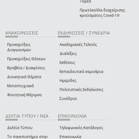
Τομέα
Πρωτόκολλα διαχείρισης
κρούσματος Covid-19
ΑΝΑΚΟΙΝΩΣΕΙΣ
ΕΚΔΗΛΩΣΕΙΣ / ΣΥΝΕΔΡΙΑ
Προκηρύξεις
Ακαδημαϊκές Τελετές
Διαγωνισμών
Διαλέξεις
Προκηρύξεις Θέσεων
Εκθέσεις
Βραβεία / Διακρίσεις
Εκπαιδευτικά σεμινάρια
Διοικητικά Θέματα
Ημερίδες
Μεταπτυχιακά
Πολιτιστικές Εκδηλώσεις
Φοιτητική Μέριμνα
Συνέδρια
ΔΕΛΤΙΑ ΤΥΠΟΥ / ΝΕΑ
ΕΠΙΚΟΙΝΩΝΙΑ
Δελτία Τύπου
Τηλεφωνικός Κατάλογος
Το πανεπιστήμιο στην
Επικοινωνία