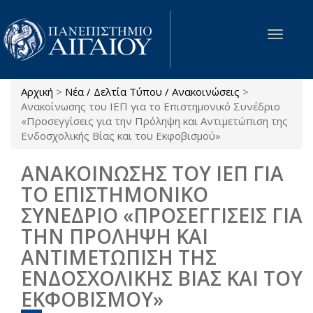
Παράκαμψη προς το κυρίως περιεχόμενο
Toggle
navigat
Αρχική
>
Νέα / Δελτία Τύπου / Ανακοινώσεις
>
Είστε εδώ
Ανακοίνωσης του ΙΕΠ για το Επιστημονικό Συνέδριο
«Προσεγγίσεις για την Πρόληψη και Αντιμετώπιση της
Ενδοσχολικής Βίας και του Εκφοβισμού»
ΑΝΑΚΟΙΝΩΣΗΣ ΤΟΥ ΙΕΠ ΓΙΑ
ΤΟ ΕΠΙΣΤΗΜΟΝΙΚΟ
ΣΥΝΕΔΡΙΟ «ΠΡΟΣΕΓΓΙΣΕΙΣ ΓΙΑ
ΤΗΝ ΠΡΟΛΗΨΗ ΚΑΙ
ΑΝΤΙΜΕΤΩΠΙΣΗ ΤΗΣ
ΕΝΔΟΣΧΟΛΙΚΗΣ ΒΙΑΣ ΚΑΙ ΤΟΥ
ΕΚΦΟΒΙΣΜΟΥ»