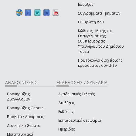
Εύδοξος
Συγγράμματα Τμημάτων
Η Ευρώπη σου
Κώδικας Ηθικής και
Επαγγελματικής
Συμπεριφοράς
Υπαλλήλων του Δημόσιου
Τομέα
Πρωτόκολλα διαχείρισης
κρούσματος Covid-19
ΑΝΑΚΟΙΝΩΣΕΙΣ
ΕΚΔΗΛΩΣΕΙΣ / ΣΥΝΕΔΡΙΑ
Προκηρύξεις
Ακαδημαϊκές Τελετές
Διαγωνισμών
Διαλέξεις
Προκηρύξεις Θέσεων
Εκθέσεις
Βραβεία / Διακρίσεις
Εκπαιδευτικά σεμινάρια
Διοικητικά Θέματα
Ημερίδες
Μεταπτυχιακά