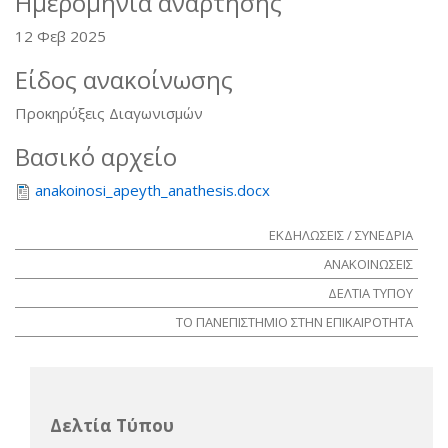
Ημερομηνία ανάρτησης
12 Φεβ 2025
Είδος ανακοίνωσης
Προκηρύξεις Διαγωνισμών
Βασικό αρχείο
anakoinosi_apeyth_anathesis.docx
ΕΚΔΗΛΩΣΕΙΣ / ΣΥΝΕΔΡΙΑ
ΑΝΑΚΟΙΝΩΣΕΙΣ
ΔΕΛΤΙΑ ΤΥΠΟΥ
ΤΟ ΠΑΝΕΠΙΣΤΗΜΙΟ ΣΤΗΝ ΕΠΙΚΑΙΡΟΤΗΤΑ
Δελτία Τύπου