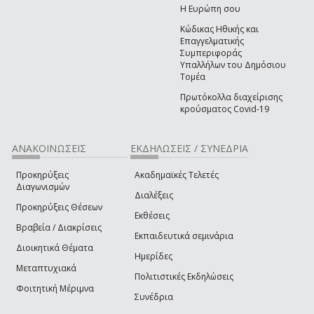
Η Ευρώπη σου
Κώδικας Ηθικής και
Επαγγελματικής
Συμπεριφοράς
Υπαλλήλων του Δημόσιου
Τομέα
Πρωτόκολλα διαχείρισης
κρούσματος Covid-19
ΑΝΑΚΟΙΝΩΣΕΙΣ
ΕΚΔΗΛΩΣΕΙΣ / ΣΥΝΕΔΡΙΑ
Προκηρύξεις
Ακαδημαϊκές Τελετές
Διαγωνισμών
Διαλέξεις
Προκηρύξεις Θέσεων
Εκθέσεις
Βραβεία / Διακρίσεις
Εκπαιδευτικά σεμινάρια
Διοικητικά Θέματα
Ημερίδες
Μεταπτυχιακά
Πολιτιστικές Εκδηλώσεις
Φοιτητική Μέριμνα
Συνέδρια