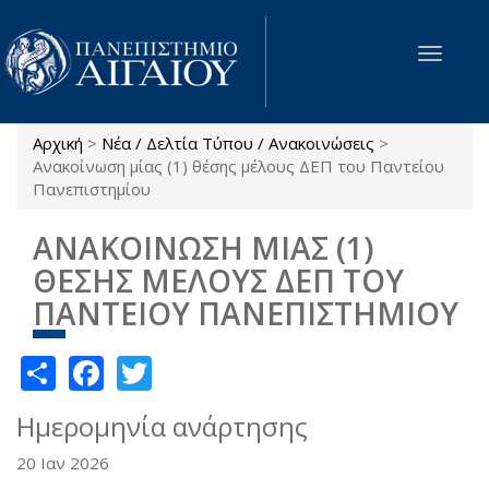
Παράκαμψη προς το κυρίως περιεχόμενο
Toggle
navigat
Αρχική
>
Νέα / Δελτία Τύπου / Ανακοινώσεις
>
Είστε εδώ
Ανακοίνωση μίας (1) θέσης μέλους ΔΕΠ του Παντείου
Πανεπιστημίου
ΑΝΑΚΟΙΝΩΣΗ ΜΙΑΣ (1)
ΘΕΣΗΣ ΜΕΛΟΥΣ ΔΕΠ ΤΟΥ
ΠΑΝΤΕΙΟΥ ΠΑΝΕΠΙΣΤΗΜΙΟΥ
Share
Facebook
Twitter
Ημερομηνία ανάρτησης
20 Ιαν 2026