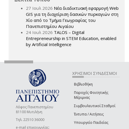
27 Ιουλ 2026
Νέα διαδικτυακή εφαρμογή Web
GIS για τη διαχείριση δασικών πυρκαγιών στη
Χίο από το Τμήμα Γεωγραφίας του
Πανεπιστημίου Αιγαίου
24 Ιουλ 2026
TALOS – Digital
Entrepreneurship in STEM Education, enabled
by Artificial Intelligence
ΧΡΗΣΙΜΟΙ ΣΥΝΔΕΣΜΟΙ
Βιβλιοθήκη
Παροχές Φοιτητικής
Μέριμνας
Συμβουλευτικοί Σταθμοί
Λόφος Πανεπιστημίου
81100 Μυτιλήνη
Έντυπα / Αιτήσεις
Τηλ. 22510 36000
Υπουργείο Παιδείας
e-mail επικοινωνίας: