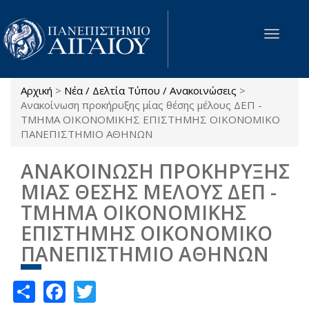
Παράκαμψη προς το κυρίως περιεχόμενο
Toggle
navigat
Αρχική
>
Νέα / Δελτία Τύπου / Ανακοινώσεις
>
Είστε εδώ
Ανακοίνωση προκήρυξης μίας θέσης μέλους ΔΕΠ -
ΤΜΗΜΑ ΟΙΚΟΝΟΜΙΚΗΣ ΕΠΙΣΤΗΜΗΣ ΟΙΚΟΝΟΜΙΚΟ
ΠΑΝΕΠΙΣΤΗΜΙΟ ΑΘΗΝΩΝ
ΑΝΑΚΟΙΝΩΣΗ ΠΡΟΚΗΡΥΞΗΣ
ΜΙΑΣ ΘΕΣΗΣ ΜΕΛΟΥΣ ΔΕΠ -
ΤΜΗΜΑ ΟΙΚΟΝΟΜΙΚΗΣ
ΕΠΙΣΤΗΜΗΣ ΟΙΚΟΝΟΜΙΚΟ
ΠΑΝΕΠΙΣΤΗΜΙΟ ΑΘΗΝΩΝ
Share
Facebook
Twitter