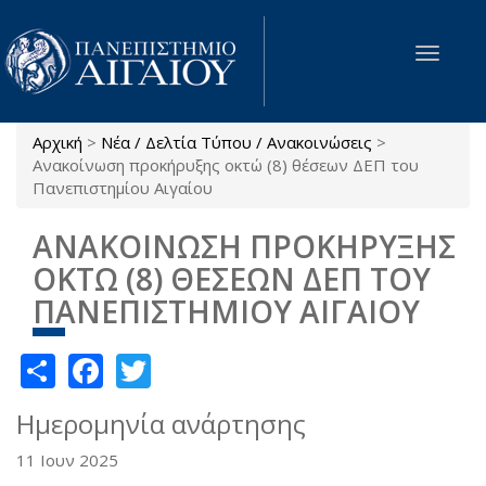
Παράκαμψη προς το κυρίως περιεχόμενο
Toggle
navigat
Αρχική
>
Νέα / Δελτία Τύπου / Ανακοινώσεις
>
Είστε εδώ
Ανακοίνωση προκήρυξης οκτώ (8) θέσεων ΔΕΠ του
Πανεπιστημίου Αιγαίου
ΑΝΑΚΟΙΝΩΣΗ ΠΡΟΚΗΡΥΞΗΣ
ΟΚΤΩ (8) ΘΕΣΕΩΝ ΔΕΠ ΤΟΥ
ΠΑΝΕΠΙΣΤΗΜΙΟΥ ΑΙΓΑΙΟΥ
Share
Facebook
Twitter
Ημερομηνία ανάρτησης
11 Ιουν 2025