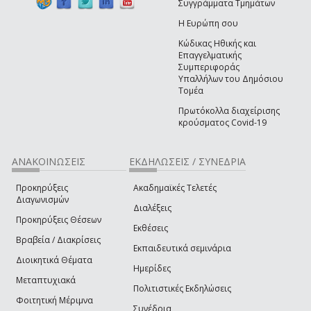
Συγγράμματα Τμημάτων
Η Ευρώπη σου
Κώδικας Ηθικής και
Επαγγελματικής
Συμπεριφοράς
Υπαλλήλων του Δημόσιου
Τομέα
Πρωτόκολλα διαχείρισης
κρούσματος Covid-19
ΑΝΑΚΟΙΝΩΣΕΙΣ
ΕΚΔΗΛΩΣΕΙΣ / ΣΥΝΕΔΡΙΑ
Προκηρύξεις
Ακαδημαϊκές Τελετές
Διαγωνισμών
Διαλέξεις
Προκηρύξεις Θέσεων
Εκθέσεις
Βραβεία / Διακρίσεις
Εκπαιδευτικά σεμινάρια
Διοικητικά Θέματα
Ημερίδες
Μεταπτυχιακά
Πολιτιστικές Εκδηλώσεις
Φοιτητική Μέριμνα
Συνέδρια