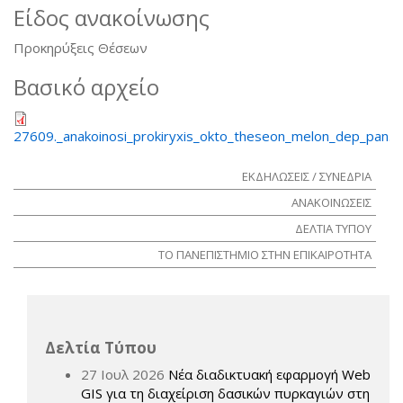
Είδος ανακοίνωσης
Προκηρύξεις Θέσεων
Βασικό αρχείο
27609._anakoinosi_prokiryxis_okto_theseon_melon_dep_pan._a
ΕΚΔΗΛΩΣΕΙΣ / ΣΥΝΕΔΡΙΑ
ΑΝΑΚΟΙΝΩΣΕΙΣ
ΔΕΛΤΙΑ ΤΥΠΟΥ
ΤΟ ΠΑΝΕΠΙΣΤΗΜΙΟ ΣΤΗΝ ΕΠΙΚΑΙΡΟΤΗΤΑ
Δελτία Τύπου
27 Ιουλ 2026
Νέα διαδικτυακή εφαρμογή Web
GIS για τη διαχείριση δασικών πυρκαγιών στη