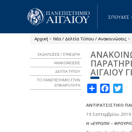
Παράκαμψη προς το κυρίως περιεχόμενο
ΣΠΟΥΔΕΣ
Αρχική
>
Νέα / Δελτία Τύπου / Ανακοινώσεις
>
Είστε εδώ
ΑΝΑΚΟΙΝΩ
ΕΚΔΗΛΩΣΕΙΣ / ΣΥΝΕΔΡΙΑ
ΠΑΡΑΤΗΡ
ΑΝΑΚΟΙΝΩΣΕΙΣ
ΑΙΓΑΙΟΥ 
ΔΕΛΤΙΑ ΤΥΠΟΥ
ΤΟ ΠΑΝΕΠΙΣΤΗΜΙΟ ΣΤΗΝ
Share
Face
Tw
ΕΠΙΚΑΙΡΟΤΗΤΑ
ΑΝΤΙΡΑΤΣΙΣΤΙΚΟ ΠΑ
19 Σεπτεμβρίου 2019
Η «ΕΥΡΩΠΗ – ΦΡΟΥΡΙ