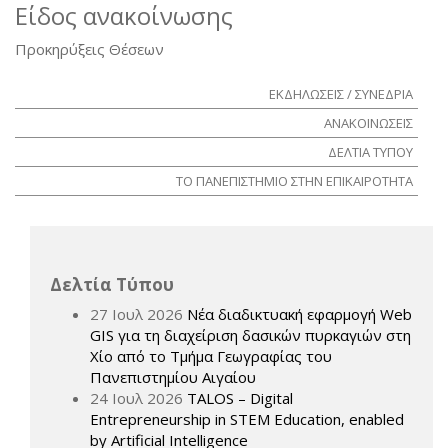
Είδος ανακοίνωσης
Προκηρύξεις Θέσεων
ΕΚΔΗΛΩΣΕΙΣ / ΣΥΝΕΔΡΙΑ
ΑΝΑΚΟΙΝΩΣΕΙΣ
ΔΕΛΤΙΑ ΤΥΠΟΥ
ΤΟ ΠΑΝΕΠΙΣΤΗΜΙΟ ΣΤΗΝ ΕΠΙΚΑΙΡΟΤΗΤΑ
Δελτία Τύπου
27 Ιουλ 2026
Νέα διαδικτυακή εφαρμογή Web
GIS για τη διαχείριση δασικών πυρκαγιών στη
Χίο από το Τμήμα Γεωγραφίας του
Πανεπιστημίου Αιγαίου
24 Ιουλ 2026
TALOS – Digital
Entrepreneurship in STEM Education, enabled
by Artificial Intelligence