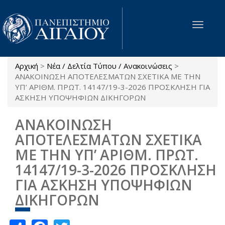
Παράκαμψη προς το κυρίως περιεχόμενο
Toggle
navigat
Αρχική
>
Νέα / Δελτία Τύπου / Ανακοινώσεις
>
Είστε εδώ
ΑΝΑΚΟΙΝΩΣΗ ΑΠΟΤΕΛΕΣΜΑΤΩΝ ΣΧΕΤΙΚΑ ΜΕ ΤΗΝ
ΥΠ’ ΑΡΙΘΜ. ΠΡΩΤ. 14147/19-3-2026 ΠΡΟΣΚΛΗΣΗ ΓΙΑ
ΑΣΚΗΣΗ ΥΠΟΨΗΦΙΩΝ ΔΙΚΗΓΟΡΩΝ
ΑΝΑΚΟΙΝΩΣΗ
ΑΠΟΤΕΛΕΣΜΑΤΩΝ ΣΧΕΤΙΚΑ
ΜΕ ΤΗΝ ΥΠ’ ΑΡΙΘΜ. ΠΡΩΤ.
14147/19-3-2026 ΠΡΟΣΚΛΗΣΗ
ΓΙΑ ΑΣΚΗΣΗ ΥΠΟΨΗΦΙΩΝ
ΔΙΚΗΓΟΡΩΝ