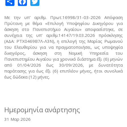
Share
Facebook
Twitter
Mε την υπ’ αριθμ. Πρωτ.16998/31-03-2026 Απόφαση
Πρύτανη με θέμα «Επιλογή Υποψηφίου Δικηγόρου για
άσκηση στο Πανεπιστήμιο Αιγαίου» αποφασίστηκε, σε
συνέχεια της υπ’ αριθμ.14147/19.03.2026 πρόσκλησης
(ΑΔΑ: ΡΤΧ0469Β7Λ-Λ3Ν), η επιλογή της Μαρίας Ρωμανού
του Ελευθερίου για να πραγματοποιήσει, ως υποψηφία
δικηγόρος, άσκηση στη Νομική Υπηρεσία του
Πανεπιστημίου Αιγαίου για χρονικό διάστημα έξι (6) μηνών
από 01/04/2026 έως 30/09/2026, με δυνατότητα
παράτασης για έως έξι (6) επιπλέον μήνες, ήτοι συνολικά
έως δώδεκα (12) μήνες.
Ημερομηνία ανάρτησης
31 Μαρ 2026