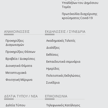
Υπαλλήλων του Δημόσιου
Τομέα
Πρωτόκολλα διαχείρισης
κρούσματος Covid-19
ΑΝΑΚΟΙΝΩΣΕΙΣ
ΕΚΔΗΛΩΣΕΙΣ / ΣΥΝΕΔΡΙΑ
Προκηρύξεις
Ακαδημαϊκές Τελετές
Διαγωνισμών
Διαλέξεις
Προκηρύξεις Θέσεων
Εκθέσεις
Βραβεία / Διακρίσεις
Εκπαιδευτικά σεμινάρια
Διοικητικά Θέματα
Ημερίδες
Μεταπτυχιακά
Πολιτιστικές Εκδηλώσεις
Φοιτητική Μέριμνα
Συνέδρια
ΔΕΛΤΙΑ ΤΥΠΟΥ / ΝΕΑ
ΕΠΙΚΟΙΝΩΝΙΑ
Δελτία Τύπου
Τηλεφωνικός Κατάλογος