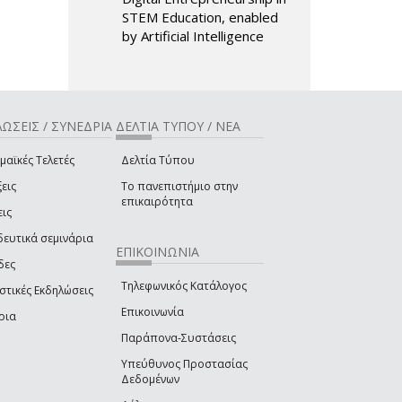
STEM Education, enabled
by Artificial Intelligence
ΩΣΕΙΣ / ΣΥΝΕΔΡΙΑ
ΔΕΛΤΙΑ ΤΥΠΟΥ / ΝΕΑ
μαϊκές Τελετές
Δελτία Τύπου
εις
Το πανεπιστήμιο στην
επικαιρότητα
εις
δευτικά σεμινάρια
ΕΠΙΚΟΙΝΩΝΙΑ
δες
Τηλεφωνικός Κατάλογος
στικές Εκδηλώσεις
Επικοινωνία
ρια
Παράπονα-Συστάσεις
Υπεύθυνος Προστασίας
Δεδομένων