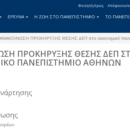
Φοιτητές/τριες
Απόφοιτοι/ε
ΕΡΕΥΝΑ
Η ΖΩΗ ΣΤΟ ΠΑΝΕΠΙΣΤΗΜΙΟ
ΤΟ ΠΑΝΕΠ
ΑΝΑΚΟΙΝΩΣΗ ΠΡΟΚΗΡΥΞΗΣ ΘΕΣΗΣ ΔΕΠ στο οικονομικό πανε
ΣΗ ΠΡΟΚΗΡΥΞΗΣ ΘΕΣΗΣ ΔΕΠ Σ
ΙΚΟ ΠΑΝΕΠΙΣΤΗΜΙΟ ΑΘΗΝΩΝ
book
itter
ανάρτησης
νωσης
 φορέων