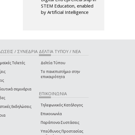
STEM Education, enabled
by Artificial Intelligence
ΩΣΕΙΣ / ΣΥΝΕΔΡΙΑ
ΔΕΛΤΙΑ ΤΥΠΟΥ / ΝΕΑ
μαϊκές Τελετές
Δελτία Τύπου
εις
Το πανεπιστήμιο στην
επικαιρότητα
εις
δευτικά σεμινάρια
ΕΠΙΚΟΙΝΩΝΙΑ
δες
Τηλεφωνικός Κατάλογος
στικές Εκδηλώσεις
Επικοινωνία
ρια
Παράπονα-Συστάσεις
Υπεύθυνος Προστασίας