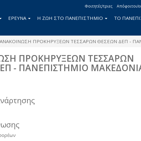
Φοιτητές/τριες
Απόφοιτοι/ε
ΕΡΕΥΝΑ
Η ΖΩΗ ΣΤΟ ΠΑΝΕΠΙΣΤΗΜΙΟ
ΤΟ ΠΑΝΕΠ
ΑΝΑΚΟΙΝΩΣΗ ΠΡΟΚΗΡΥΞEΩΝ ΤΕΣΣΑΡΩΝ ΘΕΣΕΩΝ ΔΕΠ - ΠΑ
ΩΣΗ ΠΡΟΚΗΡΥΞEΩΝ ΤΕΣΣΑΡΩΝ
ΕΠ - ΠΑΝΕΠΙΣΤΗΜΙΟ ΜΑΚΕΔΟΝΙ
book
itter
ανάρτησης
νωσης
 φορέων