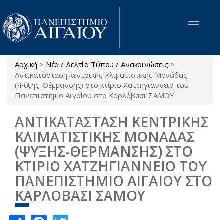
Παράκαμψη προς το κυρίως περιεχόμενο
Toggle
navigat
Αρχική
>
Νέα / Δελτία Τύπου / Ανακοινώσεις
>
Είστε εδώ
Αντικατάσταση κεντρικής Κλιματιστικής Μονάδας
(Ψύξης-Θέρμανσης) στο κτίριο Χατζηγιάννειο του
Πανεπιστήμιο Αιγαίου στο Καρλόβασι ΣΑΜΟΥ
ΑΝΤΙΚΑΤΑΣΤΑΣΗ ΚΕΝΤΡΙΚΗΣ
ΚΛΙΜΑΤΙΣΤΙΚΗΣ ΜΟΝΑΔΑΣ
(ΨΥΞΗΣ-ΘΕΡΜΑΝΣΗΣ) ΣΤΟ
ΚΤΙΡΙΟ ΧΑΤΖΗΓΙΑΝΝΕΙΟ ΤΟΥ
ΠΑΝΕΠΙΣΤΗΜΙΟ ΑΙΓΑΙΟΥ ΣΤΟ
ΚΑΡΛΟΒΑΣΙ ΣΑΜΟΥ