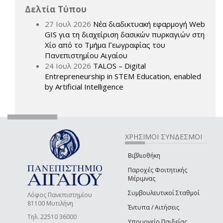
Δελτία Τύπου
27 Ιουλ 2026
Νέα διαδικτυακή εφαρμογή Web
GIS για τη διαχείριση δασικών πυρκαγιών στη
Χίο από το Τμήμα Γεωγραφίας του
Πανεπιστημίου Αιγαίου
24 Ιουλ 2026
TALOS – Digital
Entrepreneurship in STEM Education, enabled
by Artificial Intelligence
ΧΡΗΣΙΜΟΙ ΣΥΝΔΕΣΜΟΙ
Βιβλιοθήκη
Παροχές Φοιτητικής
Μέριμνας
Συμβουλευτικοί Σταθμοί
Λόφος Πανεπιστημίου
81100 Μυτιλήνη
Έντυπα / Αιτήσεις
Τηλ. 22510 36000
Υπουργείο Παιδείας