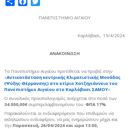
Share
Facebook
Twitter
ΠΑΝΕΠΙΣΤΗΜΙΟ ΑΙΓΑΙΟΥ
Καρλόβασι, 15/4/2024
ΑΝΑΚΟΙΝΩΣΗ
Το Πανεπιστήμιο Αιγαίου προτίθεται να προβεί στην
«
Αντικατάσταση κεντρικής Κλιματιστικής Μονάδας
(Ψύξης-Θέρμανσης) στο κτίριο Χατζηγιάννειο του
Πανεπιστήμιο Αιγαίου στο Καρλόβασι ΣΑΜΟΥ
».
Ο συνολικός προϋπολογισμός ανέρχεται στο ποσό των
34.000,00€
συμπεριλαμβανομένου του
ΦΠΑ 17%
.
Παρακαλούνται οι ενδιαφερόμενοι που επιθυμούν να
εκδηλώσουν ενδιαφέρον, να μας ενημερώσουν μέχρι και
την
Παρασκευή, 26/04/2024 και ώρα 13:00
,