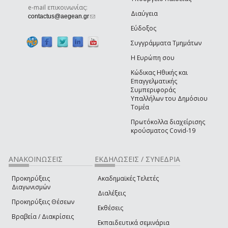
e-mail επικοινωνίας:
Διαύγεια
(link sends e-mail)
contactus@aegean.gr
Εύδοξος
Συγγράμματα Τμημάτων
Η Ευρώπη σου
Κώδικας Ηθικής και
Επαγγελματικής
Συμπεριφοράς
Υπαλλήλων του Δημόσιου
Τομέα
Πρωτόκολλα διαχείρισης
κρούσματος Covid-19
ΑΝΑΚΟΙΝΩΣΕΙΣ
ΕΚΔΗΛΩΣΕΙΣ / ΣΥΝΕΔΡΙΑ
Προκηρύξεις
Ακαδημαϊκές Τελετές
Διαγωνισμών
Διαλέξεις
Προκηρύξεις Θέσεων
Εκθέσεις
Βραβεία / Διακρίσεις
Εκπαιδευτικά σεμινάρια