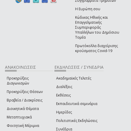
Συγγράμματα Τμημάτων
Η Ευρώπη σου
Κώδικας Ηθικής και
Επαγγελματικής
Συμπεριφοράς
Υπαλλήλων του Δημόσιου
Τομέα
Πρωτόκολλα διαχείρισης
κρούσματος Covid-19
ΑΝΑΚΟΙΝΩΣΕΙΣ
ΕΚΔΗΛΩΣΕΙΣ / ΣΥΝΕΔΡΙΑ
Προκηρύξεις
Ακαδημαϊκές Τελετές
Διαγωνισμών
Διαλέξεις
Προκηρύξεις Θέσεων
Εκθέσεις
Βραβεία / Διακρίσεις
Εκπαιδευτικά σεμινάρια
Διοικητικά Θέματα
Ημερίδες
Μεταπτυχιακά
Πολιτιστικές Εκδηλώσεις
Φοιτητική Μέριμνα
Συνέδρια