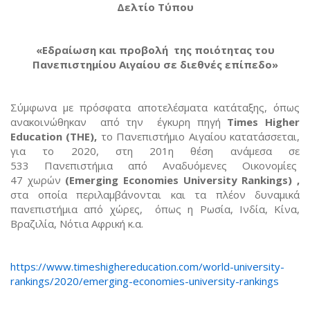
Δελτίο Τύπου
«Εδραίωση και προβολή της ποιότητας του
Πανεπιστημίου Αιγαίου σε διεθνές επίπεδο»
Σύμφωνα με πρόσφατα αποτελέσματα κατάταξης, όπως
ανακοινώθηκαν από την έγκυρη πηγή
Times Higher
Education (THE),
το Πανεπιστήμιο Αιγαίου κατατάσσεται,
για το 2020, στη 201η θέση ανάμεσα σε
533 Πανεπιστήμια από Αναδυόμενες Οικονομίες
47 χωρών
(Emerging Economies University Rankings) ,
στα οποία περιλαμβάνονται και τα πλέον δυναμικά
πανεπιστήμια από χώρες, όπως η Ρωσία, Ινδία, Κίνα,
Βραζιλία, Νότια Αφρική κ.α.
https://www.timeshighereducation.com/world-university-
rankings/2020/emerging-economies-university-rankings