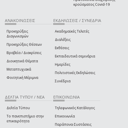
κρούσματος Covid-19
ΑΝΑΚΟΙΝΩΣΕΙΣ
ΕΚΔΗΛΩΣΕΙΣ / ΣΥΝΕΔΡΙΑ
Προκηρύξεις
Ακαδημαϊκές Τελετές
Διαγωνισμών
Διαλέξεις
Προκηρύξεις Θέσεων
Εκθέσεις
Βραβεία / Διακρίσεις
Εκπαιδευτικά σεμινάρια
Διοικητικά Θέματα
Ημερίδες
Μεταπτυχιακά
Πολιτιστικές Εκδηλώσεις
Φοιτητική Μέριμνα
Συνέδρια
ΔΕΛΤΙΑ ΤΥΠΟΥ / ΝΕΑ
ΕΠΙΚΟΙΝΩΝΙΑ
Δελτία Τύπου
Τηλεφωνικός Κατάλογος
Το πανεπιστήμιο στην
Επικοινωνία
επικαιρότητα
Παράπονα-Συστάσεις