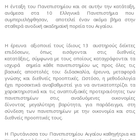
Η ένταξη του Πανεπιστημίου και σε αυτήν την κατάταξη,
ανάμεσα στα 10 Ελληνικά Πανεπιστήμια που
συμπεριελήφθησαν, αποτελεί έναν ακόμα βήμα στην
σταθερά ανοδική ακαδημαϊκή πορεία του Αιγαίου.
Η έρευνα αξιοποιεί τους ίδιους 13 αυστηρούς δείκτες
επιδόσεων, όπως εισάγονται στις διεθνείς
κατατάξεις, σύμφωνα με τους οποίους καταγράφονται τα
ισχυρά σημεία κάθε πανεπιστημίου ως προς όλες τις
βασικές αποστολές του: διδασκαλία, έρευνα, μεταφορά
γνώσης και διεθνείς προοπτικές. Ωστόσο, η μεθοδολογία
έχει προσεκτικά αναβαθμιστεί για να αντικατοπτρίζει τα
χαρακτηριστικά και τις αναπτυξιακές προτεραιότητες των
πανεπιστημίων στις αναδυόμενες οικονομίες
δίνοντας μεγαλύτερη βαρύτητα, για παράδειγμα, στη
σύνδεση των πανεπιστημίων με την οικονομία και στις
διεθνείς προοπτικές τους.
Η Πρυτάνισσα του Πανεπιστημίου Αιγαίου καθηγήτρια κα