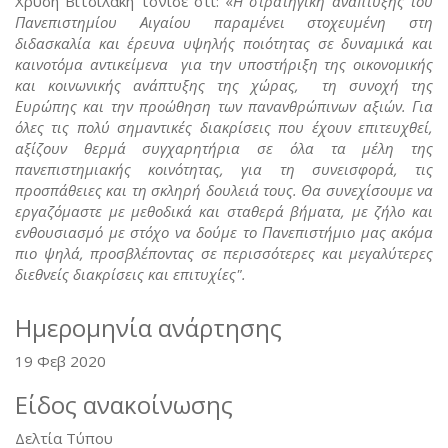
Χρυσή Βιτσιλάκη τόνισε ότι: «
Η στρατηγική ανάπτυξης του
Πανεπιστημίου Αιγαίου παραμένει στοχευμένη στη
διδασκαλία και έρευνα υψηλής ποιότητας σε δυναμικά και
καινοτόμα αντικείμενα για την υποστήριξη της οικονομικής
και κοινωνικής ανάπτυξης της χώρας, τη συνοχή της
Ευρώπης και την προώθηση των πανανθρώπινων αξιών. Για
όλες τις πολύ σημαντικές διακρίσεις που έχουν επιτευχθεί,
αξίζουν θερμά συγχαρητήρια σε όλα τα μέλη της
πανεπιστημιακής κοινότητας, για τη συνεισφορά, τις
προσπάθειες και τη σκληρή δουλειά τους. Θα συνεχίσουμε να
εργαζόμαστε με μεθοδικά και σταθερά βήματα, με ζήλο και
ενθουσιασμό με στόχο να δούμε το Πανεπιστήμιο μας ακόμα
πιο ψηλά, προσβλέποντας σε περισσότερες και μεγαλύτερες
διεθνείς διακρίσεις και επιτυχίες".
Ημερομηνία ανάρτησης
19 Φεβ 2020
Είδος ανακοίνωσης
Δελτία Τύπου