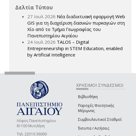
Δελτία Τύπου
27 Ιουλ 2026
Νέα διαδικτυακή εφαρμογή Web
GIS για τη διαχείριση δασικών πυρκαγιών στη
Χίο από το Τμήμα Γεωγραφίας του
Πανεπιστημίου Αιγαίου
24 Ιουλ 2026
TALOS – Digital
Entrepreneurship in STEM Education, enabled
by Artificial Intelligence
ΧΡΗΣΙΜΟΙ ΣΥΝΔΕΣΜΟΙ
Βιβλιοθήκη
Παροχές Φοιτητικής
Μέριμνας
Συμβουλευτικοί Σταθμοί
Λόφος Πανεπιστημίου
81100 Μυτιλήνη
Έντυπα / Αιτήσεις
Τηλ. 22510 36000