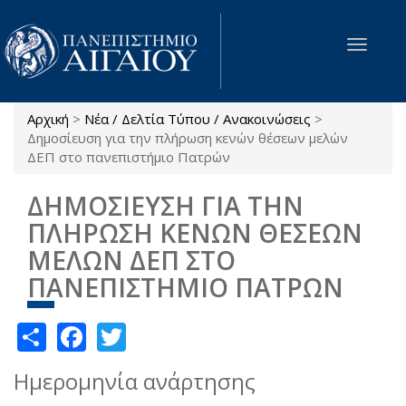
Παράκαμψη προς το κυρίως περιεχόμενο
Toggle
navigat
Αρχική
>
Νέα / Δελτία Τύπου / Ανακοινώσεις
>
Είστε εδώ
Δημοσίευση για την πλήρωση κενών θέσεων μελών
ΔΕΠ στο πανεπιστήμιο Πατρών
ΔΗΜΟΣΙΕΥΣΗ ΓΙΑ ΤΗΝ
ΠΛΗΡΩΣΗ ΚΕΝΩΝ ΘΕΣΕΩΝ
ΜΕΛΩΝ ΔΕΠ ΣΤΟ
ΠΑΝΕΠΙΣΤΗΜΙΟ ΠΑΤΡΩΝ
Share
Facebook
Twitter
Ημερομηνία ανάρτησης