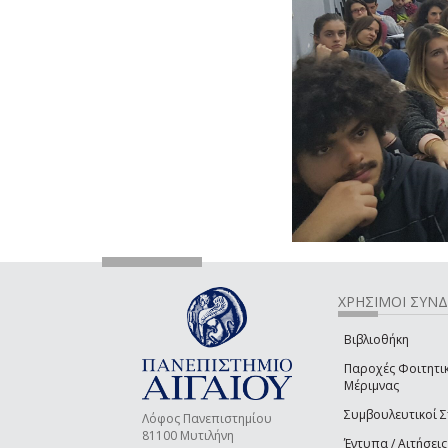
ΧΡΗΣΙΜΟΙ ΣΥΝ
Βιβλιοθήκη
Παροχές Φοιτητι
Μέριμνας
Συμβουλευτικοί 
Λόφος Πανεπιστημίου
81100 Μυτιλήνη
Έντυπα / Αιτήσεις