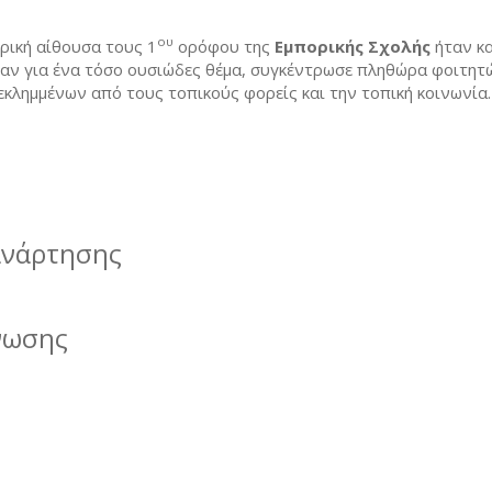
ου
ρική αίθουσα τους 1
ορόφου της
Εμπορικής Σχολής
ήταν κ
αν για ένα τόσο ουσιώδες θέμα, συγκέντρωσε πληθώρα φοιτητ
κλημμένων από τους τοπικούς φορείς και την τοπική κοινωνία.
ανάρτησης
νωσης