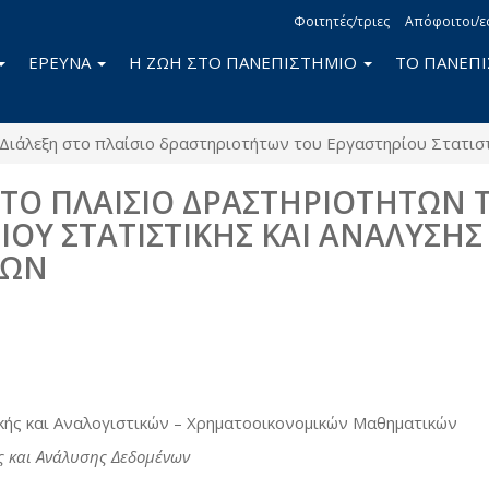
Φοιτητές/τριες
Απόφοιτοι/ε
ΕΡΕΥΝΑ
Η ΖΩΗ ΣΤΟ ΠΑΝΕΠΙΣΤΗΜΙΟ
ΤΟ ΠΑΝΕΠ
Διάλεξη στο πλαίσιο δραστηριοτήτων του Εργαστηρίου Στατισ
ΣΤΟ ΠΛΑΙΣΙΟ ΔΡΑΣΤΗΡΙΟΤΗΤΩΝ 
ΙΟΥ ΣΤΑΤΙΣΤΙΚΗΣ ΚΑΙ ΑΝΑΛΥΣΗΣ
ΝΩΝ
book
itter
κής και Αναλογιστικών – Χρηματοοικονομικών Μαθηματικών
ς και Ανάλυσης Δεδομένων