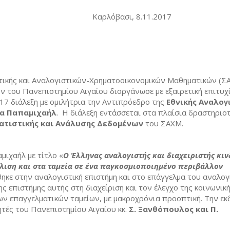
ασι, 8.11.2017
τικής και Αναλογιστικών-Χρηματοοικονομικών Μαθηματικών (Σ
 του Πανεπιστημίου Αιγαίου διοργάνωσε με εξαιρετική επιτυχί
17 διάλεξη με ομιλήτρια την Αντιπρόεδρο της
Εθνικής Αναλογ
α Παπαμιχαήλ
. Η διάλεξη εντάσσεται στα πλαίσια δραστηριο
ατιστικής και Ανάλυσης Δεδομένων
του ΣΑΧΜ.
μιχαήλ με τίτλο «
Ο Έλληνας αναλογιστής και διαχειριστής κι
λιση και στα ταμεία σε ένα παγκοσμιοποιημένο περιβάλλον
ηκε στην αναλογιστική επιστήμη και στο επάγγελμα του αναλογ
ης επιστήμης αυτής στη διαχείριση και τον έλεγχο της κοινωνικ
ων επαγγελματικών ταμείων, με μακροχρόνια προοπτική. Την ε
τές του Πανεπιστημίου Αιγαίου κκ.
Σ. Ξανθόπουλος και Π.