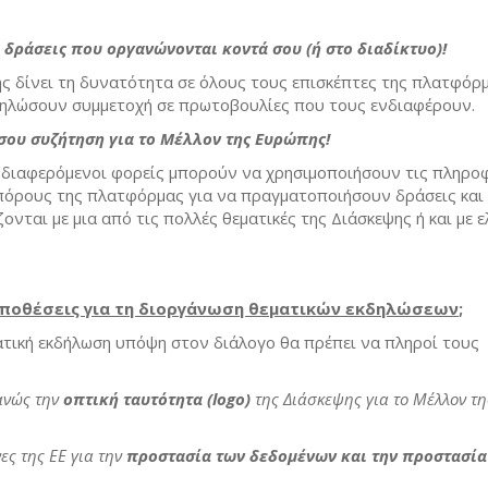
 δράσεις που οργανώνονται κοντά σου (ή στο διαδίκτυο)!
ς δίνει τη δυνατότητα σε όλους τους επισκέπτες της πλατφόρ
δηλώσουν συμμετοχή σε πρωτοβουλίες που τους ενδιαφέρουν.
σου συζήτηση για το Μέλλον της Ευρώπης!
ενδιαφερόμενοι φορείς μπορούν να χρησιμοποιήσουν τις πληρο
 πόρους της πλατφόρμας για να πραγματοποιήσουν δράσεις και
ονται με μια από τις πολλές θεματικές της Διάσκεψης ή και με 
οϋποθέσεις για τη διοργάνωση θεματικών εκδηλώσεων
;
ματική εκδήλωση υπόψη στον διάλογο θα πρέπει να πληροί τους
ανώς την
οπτική ταυτότητα (logo)
της Διάσκεψης για το Μέλλον τη
ες της ΕΕ για την
προστασία των δεδομένων και την προστασία