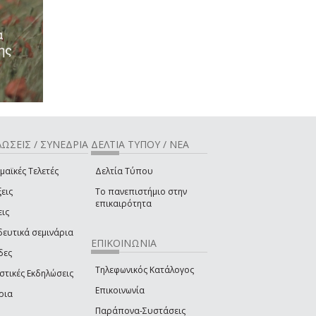
ΩΣΕΙΣ / ΣΥΝΕΔΡΙΑ
ΔΕΛΤΙΑ ΤΥΠΟΥ / ΝΕΑ
μαϊκές Τελετές
Δελτία Τύπου
εις
Το πανεπιστήμιο στην
επικαιρότητα
εις
δευτικά σεμινάρια
ΕΠΙΚΟΙΝΩΝΙΑ
δες
Τηλεφωνικός Κατάλογος
στικές Εκδηλώσεις
Επικοινωνία
ρια
Παράπονα-Συστάσεις