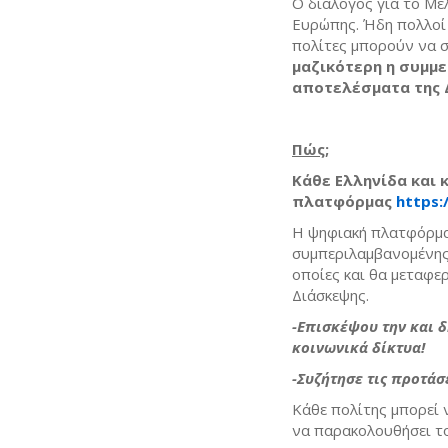
Ο διάλογος για το Μέ
Ευρώπης. Ήδη πολλοί 
πολίτες μπορούν να 
μαζικότερη η συμμ
αποτελέσματα της 
Πώς
;
Κάθε Ελληνίδα και 
πλατφόρμας
https:
Η ψηφιακή πλατφόρμα 
συμπεριλαμβανομένης 
οποίες και θα μεταφε
Διάσκεψης.
-Επισκέψου την και 
κοινωνικά δίκτυα!
-Συζήτησε τις προτάσ
Κάθε πολίτης μπορεί 
να παρακολουθήσει το