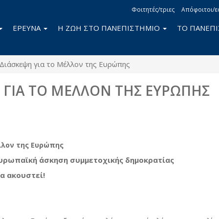
Φοιτητές/τριες
Απόφοιτοι/ε
ΕΡΕΥΝΑ
Η ΖΩΗ ΣΤΟ ΠΑΝΕΠΙΣΤΗΜΙΟ
ΤΟ ΠΑΝΕΠ
Διάσκεψη για το Μέλλον της Ευρώπης
 ΓΙΑ ΤΟ ΜΕΛΛΟΝ ΤΗΣ ΕΥΡΩΠΗΣ
book
itter
λλον της Ευρώπης
υρωπαϊκή άσκηση συμμετοχικής δημοκρατίας
α ακουστεί!