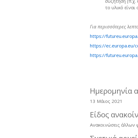
συζήτηση (π.χ.
το υλικό είναι
Για περισσότερες λεπτο
https://futureu.europ
https://ec.europa.eu/
https://futureu.europa
Ημερομηνία 
13 Μάιος 2021
Είδος ανακοί
Ανακοινώσεις άλλων