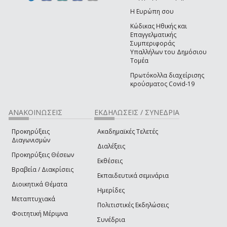
Η Ευρώπη σου
Κώδικας Ηθικής και
Επαγγελματικής
Συμπεριφοράς
Υπαλλήλων του Δημόσιου
Τομέα
Πρωτόκολλα διαχείρισης
κρούσματος Covid-19
ΑΝΑΚΟΙΝΩΣΕΙΣ
ΕΚΔΗΛΩΣΕΙΣ / ΣΥΝΕΔΡΙΑ
Προκηρύξεις
Ακαδημαϊκές Τελετές
Διαγωνισμών
Διαλέξεις
Προκηρύξεις Θέσεων
Εκθέσεις
Βραβεία / Διακρίσεις
Εκπαιδευτικά σεμινάρια
Διοικητικά Θέματα
Ημερίδες
Μεταπτυχιακά
Πολιτιστικές Εκδηλώσεις
Φοιτητική Μέριμνα
Συνέδρια