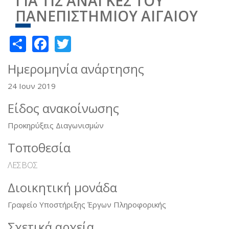
ΓΙΑ ΤΙΣ ΑΝΑΓΚΕΣ ΤΟΥ
ΠΑΝΕΠΙΣΤΗΜΙΟΥ ΑΙΓΑΙΟΥ
Share
Facebook
Twitter
Ημερομηνία ανάρτησης
24 Ιουν 2019
Είδος ανακοίνωσης
Προκηρύξεις Διαγωνισμών
Τοποθεσία
ΛΕΣΒΟΣ
Διοικητική μονάδα
Γραφείο Υποστήριξης Έργων Πληροφορικής
Σχετικά αρχεία