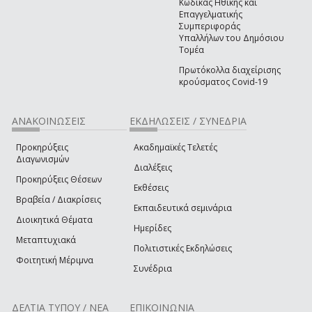
Κώδικας Ηθικής και
Επαγγελματικής
Συμπεριφοράς
Υπαλλήλων του Δημόσιου
Τομέα
Πρωτόκολλα διαχείρισης
κρούσματος Covid-19
ΑΝΑΚΟΙΝΩΣΕΙΣ
ΕΚΔΗΛΩΣΕΙΣ / ΣΥΝΕΔΡΙΑ
Προκηρύξεις
Ακαδημαϊκές Τελετές
Διαγωνισμών
Διαλέξεις
Προκηρύξεις Θέσεων
Εκθέσεις
Βραβεία / Διακρίσεις
Εκπαιδευτικά σεμινάρια
Διοικητικά Θέματα
Ημερίδες
Μεταπτυχιακά
Πολιτιστικές Εκδηλώσεις
Φοιτητική Μέριμνα
Συνέδρια
ΔΕΛΤΙΑ ΤΥΠΟΥ / ΝΕΑ
ΕΠΙΚΟΙΝΩΝΙΑ