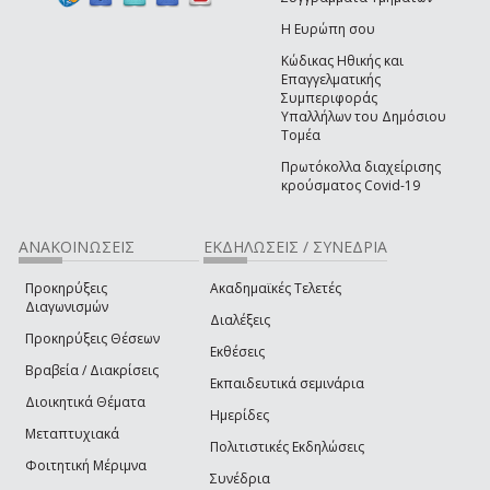
Η Ευρώπη σου
Κώδικας Ηθικής και
Επαγγελματικής
Συμπεριφοράς
Υπαλλήλων του Δημόσιου
Τομέα
Πρωτόκολλα διαχείρισης
κρούσματος Covid-19
ΑΝΑΚΟΙΝΩΣΕΙΣ
ΕΚΔΗΛΩΣΕΙΣ / ΣΥΝΕΔΡΙΑ
Προκηρύξεις
Ακαδημαϊκές Τελετές
Διαγωνισμών
Διαλέξεις
Προκηρύξεις Θέσεων
Εκθέσεις
Βραβεία / Διακρίσεις
Εκπαιδευτικά σεμινάρια
Διοικητικά Θέματα
Ημερίδες
Μεταπτυχιακά
Πολιτιστικές Εκδηλώσεις
Φοιτητική Μέριμνα
Συνέδρια