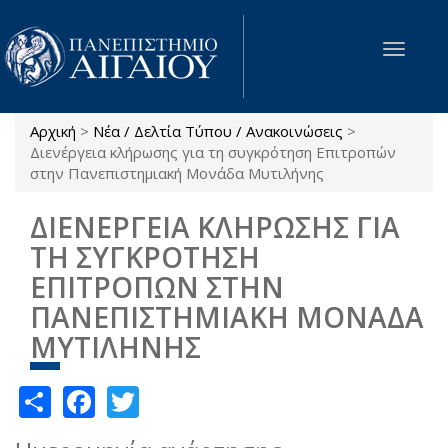
Παράκαμψη προς το κυρίως περιεχόμενο
Toggle
navigat
Αρχική
>
Νέα / Δελτία Τύπου / Ανακοινώσεις
>
Είστε εδώ
Διενέργεια κλήρωσης για τη συγκρότηση Επιτροπών
στην Πανεπιστημιακή Μονάδα Μυτιλήνης
ΔΙΕΝΕΡΓΕΙΑ ΚΛΗΡΩΣΗΣ ΓΙΑ
ΤΗ ΣΥΓΚΡΟΤΗΣΗ
ΕΠΙΤΡΟΠΩΝ ΣΤΗΝ
ΠΑΝΕΠΙΣΤΗΜΙΑΚΗ ΜΟΝΑΔΑ
ΜΥΤΙΛΗΝΗΣ
Share
Facebook
Twitter