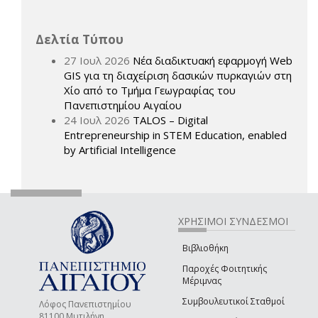
Δελτία Τύπου
27 Ιουλ 2026
Νέα διαδικτυακή εφαρμογή Web
GIS για τη διαχείριση δασικών πυρκαγιών στη
Χίο από το Τμήμα Γεωγραφίας του
Πανεπιστημίου Αιγαίου
24 Ιουλ 2026
TALOS – Digital
Entrepreneurship in STEM Education, enabled
by Artificial Intelligence
ΧΡΗΣΙΜΟΙ ΣΥΝΔΕΣΜΟΙ
Βιβλιοθήκη
Παροχές Φοιτητικής
Μέριμνας
Συμβουλευτικοί Σταθμοί
Λόφος Πανεπιστημίου
81100 Μυτιλήνη