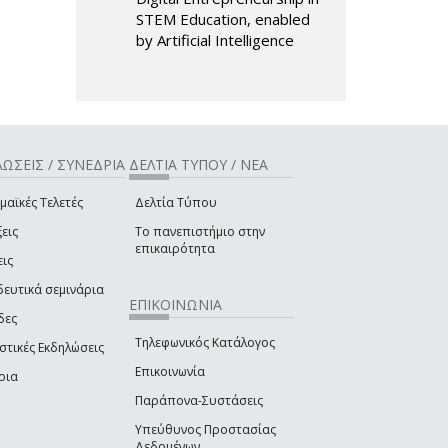
STEM Education, enabled
by Artificial Intelligence
ΩΣΕΙΣ / ΣΥΝΕΔΡΙΑ
ΔΕΛΤΙΑ ΤΥΠΟΥ / ΝΕΑ
μαϊκές Τελετές
Δελτία Τύπου
εις
Το πανεπιστήμιο στην
επικαιρότητα
εις
δευτικά σεμινάρια
ΕΠΙΚΟΙΝΩΝΙΑ
δες
Τηλεφωνικός Κατάλογος
στικές Εκδηλώσεις
Επικοινωνία
ρια
Παράπονα-Συστάσεις
Υπεύθυνος Προστασίας
Δεδομένων