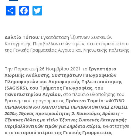
Share
Facebook
Twitter
Δελτίο Τύπου
:
Εγκατάσταση Έξυπνων Συσκευών
Καταγραφής Περιβαλλοντικών τιμών, στο ιστορικό κτίριο
της Γενικής Γραμματείας Αιγαίου και Νησιωτικής πολιτικής
Την Παρασκευή 26 Νοεμβρίου 2021 το
Εργαστήριο
Χωρικής Ανάλυσης, Συστημάτων Γεωγραφικών
Πληροφοριών και Δορυφορικής Τηλεπισκόπησης
(SAGISRS), του Τμήματος Γεωγραφίας, του
Πανεπιστημίου Αιγαίου,
στο πλαίσιο υλοποίησης του
Ερευνητικού προγράμματος
Πράσινο Ταμείο:
«ΦΥΣΙΚΟ
ΠΕΡΙΒΑΛΛΟΝ ΚΑΙ ΚΑΙΝΟΤΟΜΕΣ ΠΕΡΙΒΑΛΛΟΝΤΙΚΕΣ ΔΡΑΣΕΙΣ
2020», Άξονας προτεραιότητας 2: Καινοτόμες Δράσεις –
Έξυπνες Πόλεις με τίτλο Έξυπνες Συσκευές Καταγραφής
Περιβαλλοντικών τιμών για Δημόσια Κτίρια,
εγκατέστησε
στο ιστορικό κτίριο της Γενικής Γραμματείας