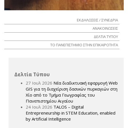
ΕΚΔΗΛΩΣΕΙΣ / ΣΥΝΕΔΡΙΑ
ΑΝΑΚΟΙΝΩΣΕΙΣ
ΔΕΛΤΙΑ ΤΥΠΟΥ
ΤΟ ΠΑΝΕΠΙΣΤΗΜΙΟ ΣΤΗΝ ΕΠΙΚΑΙΡΟΤΗΤΑ
Δελτία Τύπου
27 Ιουλ 2026
Νέα διαδικτυακή εφαρμογή Web
GIS για τη διαχείριση δασικών πυρκαγιών στη
Χίο από το Τμήμα Γεωγραφίας του
Πανεπιστημίου Αιγαίου
24 Ιουλ 2026
TALOS – Digital
Entrepreneurship in STEM Education, enabled
by Artificial Intelligence