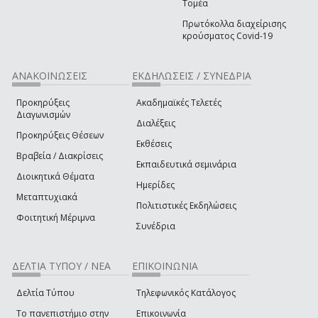
Τομέα
Πρωτόκολλα διαχείρισης
κρούσματος Covid-19
ΑΝΑΚΟΙΝΩΣΕΙΣ
ΕΚΔΗΛΩΣΕΙΣ / ΣΥΝΕΔΡΙΑ
Προκηρύξεις
Ακαδημαϊκές Τελετές
Διαγωνισμών
Διαλέξεις
Προκηρύξεις Θέσεων
Εκθέσεις
Βραβεία / Διακρίσεις
Εκπαιδευτικά σεμινάρια
Διοικητικά Θέματα
Ημερίδες
Μεταπτυχιακά
Πολιτιστικές Εκδηλώσεις
Φοιτητική Μέριμνα
Συνέδρια
ΔΕΛΤΙΑ ΤΥΠΟΥ / ΝΕΑ
ΕΠΙΚΟΙΝΩΝΙΑ
Δελτία Τύπου
Τηλεφωνικός Κατάλογος
Το πανεπιστήμιο στην
Επικοινωνία