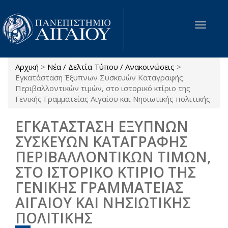
Παράκαμψη προς το κυρίως περιεχόμενο
Toggle
navigat
Αρχική
>
Νέα / Δελτία Τύπου / Ανακοινώσεις
>
Είστε εδώ
Εγκατάσταση Έξυπνων Συσκευών Καταγραφής
Περιβαλλοντικών τιμών, στο ιστορικό κτίριο της
Γενικής Γραμματείας Αιγαίου και Νησιωτικής πολιτικής
ΕΓΚΑΤΑΣΤΑΣΗ ΕΞΥΠΝΩΝ
ΣΥΣΚΕΥΩΝ ΚΑΤΑΓΡΑΦΗΣ
ΠΕΡΙΒΑΛΛΟΝΤΙΚΩΝ ΤΙΜΩΝ,
ΣΤΟ ΙΣΤΟΡΙΚΟ ΚΤΙΡΙΟ ΤΗΣ
ΓΕΝΙΚΗΣ ΓΡΑΜΜΑΤΕΙΑΣ
ΑΙΓΑΙΟΥ ΚΑΙ ΝΗΣΙΩΤΙΚΗΣ
ΠΟΛΙΤΙΚΗΣ