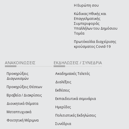
Η Ευρώπη σου
Κώδικας Ηθικής και
Επαγγελματικής
Συμπεριφοράς
Υπαλλήλων του Δημόσιου
Τομέα
Πρωτόκολλα διαχείρισης
κρούσματος Covid-19
ΑΝΑΚΟΙΝΩΣΕΙΣ
ΕΚΔΗΛΩΣΕΙΣ / ΣΥΝΕΔΡΙΑ
Προκηρύξεις
Ακαδημαϊκές Τελετές
Διαγωνισμών
Διαλέξεις
Προκηρύξεις Θέσεων
Εκθέσεις
Βραβεία / Διακρίσεις
Εκπαιδευτικά σεμινάρια
Διοικητικά Θέματα
Ημερίδες
Μεταπτυχιακά
Πολιτιστικές Εκδηλώσεις
Φοιτητική Μέριμνα
Συνέδρια