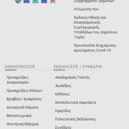
Συγγράμματα Τμημάτων
Η Ευρώπη σου
Κώδικας Ηθικής και
Επαγγελματικής
Συμπεριφοράς
Υπαλλήλων του Δημόσιου
Τομέα
Πρωτόκολλα διαχείρισης
κρούσματος Covid-19
ΑΝΑΚΟΙΝΩΣΕΙΣ
ΕΚΔΗΛΩΣΕΙΣ / ΣΥΝΕΔΡΙΑ
Προκηρύξεις
Ακαδημαϊκές Τελετές
Διαγωνισμών
Διαλέξεις
Προκηρύξεις Θέσεων
Εκθέσεις
Βραβεία / Διακρίσεις
Εκπαιδευτικά σεμινάρια
Διοικητικά Θέματα
Ημερίδες
Μεταπτυχιακά
Πολιτιστικές Εκδηλώσεις
Φοιτητική Μέριμνα
Συνέδρια