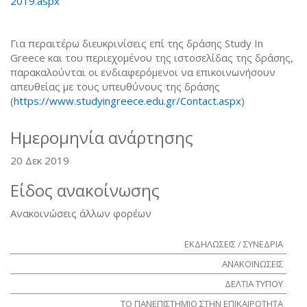
2019.aspx
Για περαιτέρω διευκρινίσεις επί της δράσης Study In
Greece και του περιεχομένου της ιστοσελίδας της δράσης,
παρακαλούνται οι ενδιαφερόμενοι να επικοινωνήσουν
απευθείας με τους υπευθύνους της δράσης
(
https://www.studyingreece.edu.gr/Contact.aspx
)
Ημερομηνία ανάρτησης
20 Δεκ 2019
Είδος ανακοίνωσης
Ανακοινώσεις άλλων φορέων
ΕΚΔΗΛΩΣΕΙΣ / ΣΥΝΕΔΡΙΑ
ΑΝΑΚΟΙΝΩΣΕΙΣ
ΔΕΛΤΙΑ ΤΥΠΟΥ
ΤΟ ΠΑΝΕΠΙΣΤΗΜΙΟ ΣΤΗΝ ΕΠΙΚΑΙΡΟΤΗΤΑ