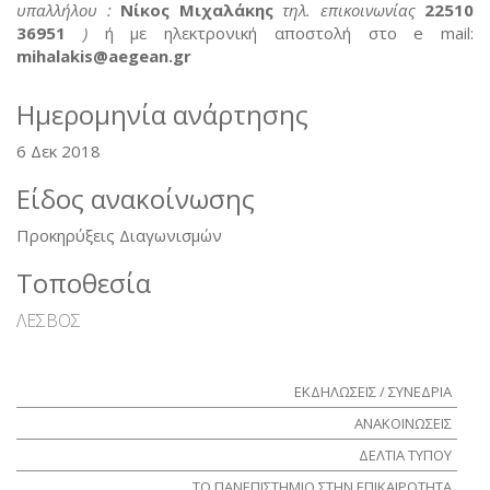
υπαλλήλου :
Νίκος Μιχαλάκης
τηλ. επικοινωνίας
22510
36951
)
ή με ηλεκτρονική αποστολή στο e mail:
mihalakis@
aegean.
gr
Ημερομηνία ανάρτησης
6 Δεκ 2018
Είδος ανακοίνωσης
Προκηρύξεις Διαγωνισμών
Τοποθεσία
ΛΕΣΒΟΣ
ΕΚΔΗΛΩΣΕΙΣ / ΣΥΝΕΔΡΙΑ
ΑΝΑΚΟΙΝΩΣΕΙΣ
ΔΕΛΤΙΑ ΤΥΠΟΥ
ΤΟ ΠΑΝΕΠΙΣΤΗΜΙΟ ΣΤΗΝ ΕΠΙΚΑΙΡΟΤΗΤΑ