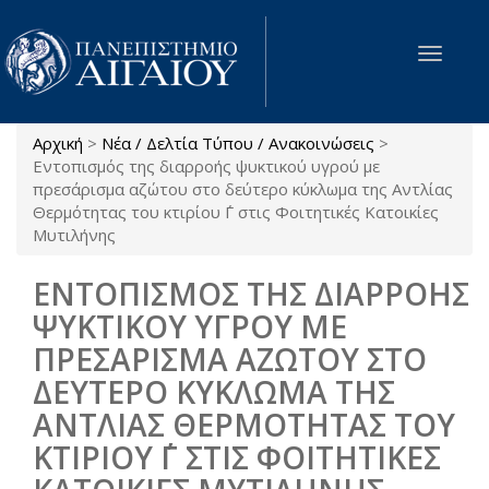
Παράκαμψη προς το κυρίως περιεχόμενο
Toggle
navigat
Αρχική
>
Νέα / Δελτία Τύπου / Ανακοινώσεις
>
Είστε εδώ
Εντοπισμός της διαρροής ψυκτικού υγρού με
πρεσάρισμα αζώτου στο δεύτερο κύκλωμα της Αντλίας
Θερμότητας του κτιρίου ΄Γ στις Φοιτητικές Κατοικίες
Μυτιλήνης
ΕΝΤΟΠΙΣΜΟΣ ΤΗΣ ΔΙΑΡΡΟΗΣ
ΨΥΚΤΙΚΟΥ ΥΓΡΟΥ ΜΕ
ΠΡΕΣΑΡΙΣΜΑ ΑΖΩΤΟΥ ΣΤΟ
ΔΕΥΤΕΡΟ ΚΥΚΛΩΜΑ ΤΗΣ
ΑΝΤΛΙΑΣ ΘΕΡΜΟΤΗΤΑΣ ΤΟΥ
ΚΤΙΡΙΟΥ ΄Γ ΣΤΙΣ ΦΟΙΤΗΤΙΚΕΣ