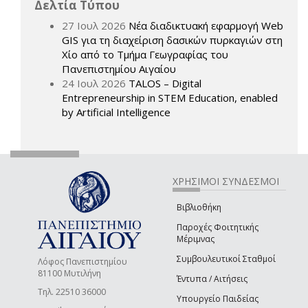
Δελτία Τύπου
27 Ιουλ 2026
Νέα διαδικτυακή εφαρμογή Web
GIS για τη διαχείριση δασικών πυρκαγιών στη
Χίο από το Τμήμα Γεωγραφίας του
Πανεπιστημίου Αιγαίου
24 Ιουλ 2026
TALOS – Digital
Entrepreneurship in STEM Education, enabled
by Artificial Intelligence
ΧΡΗΣΙΜΟΙ ΣΥΝΔΕΣΜΟΙ
Βιβλιοθήκη
Παροχές Φοιτητικής
Μέριμνας
Συμβουλευτικοί Σταθμοί
Λόφος Πανεπιστημίου
81100 Μυτιλήνη
Έντυπα / Αιτήσεις
Τηλ. 22510 36000
Υπουργείο Παιδείας