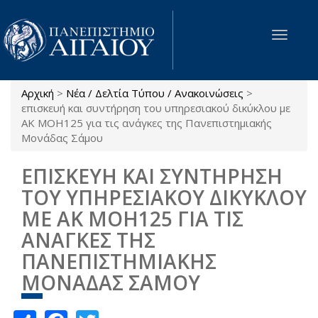
Παράκαμψη προς το κυρίως περιεχόμενο
Toggle
navigat
Αρχική
>
Νέα / Δελτία Τύπου / Ανακοινώσεις
>
Είστε εδώ
επισκευή και συντήρηση του υπηρεσιακού δικύκλου με
ΑΚ ΜΟΗ125 για τις ανάγκες της Πανεπιστημιακής
Μονάδας Σάμου
ΕΠΙΣΚΕΥΗ ΚΑΙ ΣΥΝΤΗΡΗΣΗ
ΤΟΥ ΥΠΗΡΕΣΙΑΚΟΥ ΔΙΚΥΚΛΟΥ
ΜΕ ΑΚ ΜΟΗ125 ΓΙΑ ΤΙΣ
ΑΝΑΓΚΕΣ ΤΗΣ
ΠΑΝΕΠΙΣΤΗΜΙΑΚΗΣ
ΜΟΝΑΔΑΣ ΣΑΜΟΥ