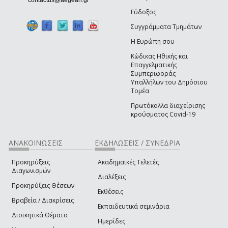
Εύδοξος
Συγγράμματα Τμημάτων
Η Ευρώπη σου
Κώδικας Ηθικής και
Επαγγελματικής
Συμπεριφοράς
Υπαλλήλων του Δημόσιου
Τομέα
Πρωτόκολλα διαχείρισης
κρούσματος Covid-19
ΑΝΑΚΟΙΝΩΣΕΙΣ
ΕΚΔΗΛΩΣΕΙΣ / ΣΥΝΕΔΡΙΑ
Προκηρύξεις
Ακαδημαϊκές Τελετές
Διαγωνισμών
Διαλέξεις
Προκηρύξεις Θέσεων
Εκθέσεις
Βραβεία / Διακρίσεις
Εκπαιδευτικά σεμινάρια
Διοικητικά Θέματα
Ημερίδες