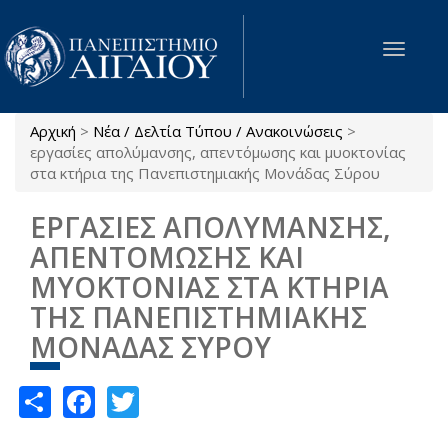
Παράκαμψη προς το κυρίως περιεχόμενο
Toggle
navigat
Αρχική
>
Νέα / Δελτία Τύπου / Ανακοινώσεις
>
Είστε εδώ
εργασίες απολύμανσης, απεντόμωσης και μυοκτονίας
στα κτήρια της Πανεπιστημιακής Μονάδας Σύρου
ΕΡΓΑΣΙΕΣ ΑΠΟΛΥΜΑΝΣΗΣ,
ΑΠΕΝΤΟΜΩΣΗΣ ΚΑΙ
ΜΥΟΚΤΟΝΙΑΣ ΣΤΑ ΚΤΗΡΙΑ
ΤΗΣ ΠΑΝΕΠΙΣΤΗΜΙΑΚΗΣ
ΜΟΝΑΔΑΣ ΣΥΡΟΥ
Share
Facebook
Twitter