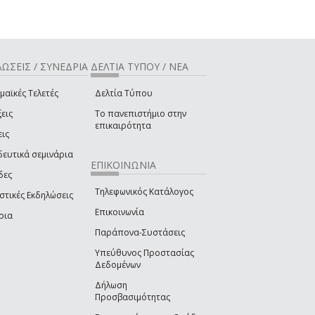
ΩΣΕΙΣ / ΣΥΝΕΔΡΙΑ
ΔΕΛΤΙΑ ΤΥΠΟΥ / ΝΕΑ
μαϊκές Τελετές
Δελτία Τύπου
εις
Το πανεπιστήμιο στην
επικαιρότητα
εις
δευτικά σεμινάρια
ΕΠΙΚΟΙΝΩΝΙΑ
δες
Τηλεφωνικός Κατάλογος
στικές Εκδηλώσεις
Επικοινωνία
ρια
Παράπονα-Συστάσεις
Υπεύθυνος Προστασίας
Δεδομένων
Δήλωση
Προσβασιμότητας