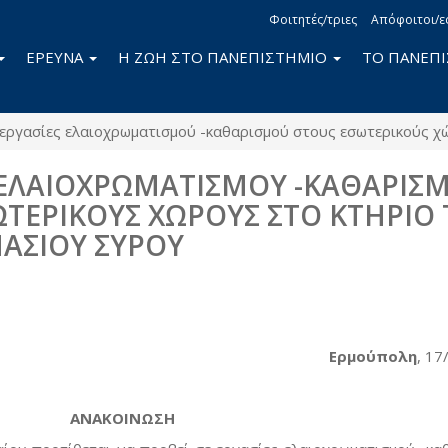
Φοιτητές/τριες
Απόφοιτοι/ε
ΕΡΕΥΝΑ
Η ΖΩΗ ΣΤΟ ΠΑΝΕΠΙΣΤΗΜΙΟ
ΤΟ ΠΑΝΕΠ
εργασίες ελαιοχρωματισμού -καθαρισμού στους εσωτερικούς χ
 ΕΛΑΙΟΧΡΩΜΑΤΙΣΜΟΥ -ΚΑΘΑΡΙΣ
ΩΤΕΡΙΚΟΥΣ ΧΩΡΟΥΣ ΣΤΟ ΚΤΗΡΙΟ
ΑΣΙΟΥ ΣΥΡΟΥ
book
itter
Ερμούπολη
, 17
ΑΝΑΚΟΙΝΩΣΗ