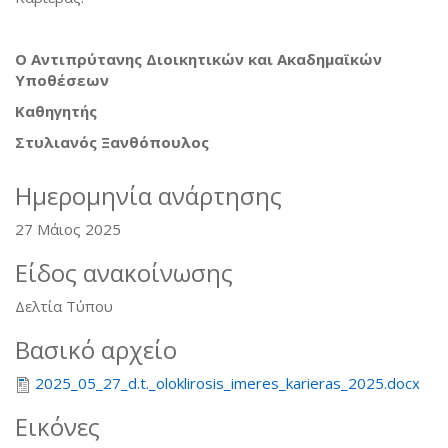
Ο Αντιπρύτανης Διοικητικών και Ακαδημαϊκών
Υποθέσεων
Καθηγητής
Στυλιανός Ξανθόπουλος
Ημερομηνία ανάρτησης
27 Μάιος 2025
Είδος ανακοίνωσης
Δελτία Τύπου
Βασικό αρχείο
2025_05_27_d.t._oloklirosis_imeres_karieras_2025.docx
Εικόνες