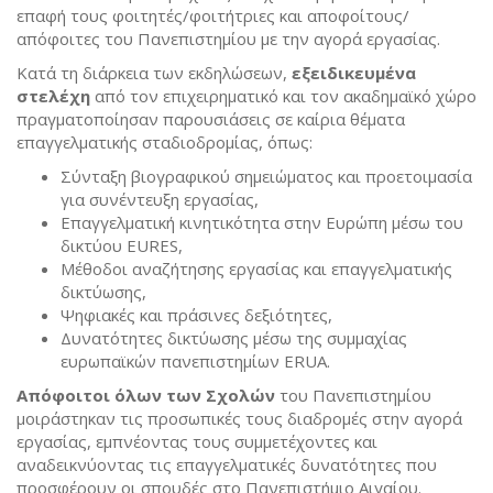
επαφή τους φοιτητές/φοιτήτριες και αποφοίτους/
απόφοιτες του Πανεπιστημίου με την αγορά εργασίας.
Κατά τη διάρκεια των εκδηλώσεων,
εξειδικευμένα
στελέχη
από τον επιχειρηματικό και τον ακαδημαϊκό χώρο
πραγματοποίησαν παρουσιάσεις σε καίρια θέματα
επαγγελματικής σταδιοδρομίας, όπως:
Σύνταξη βιογραφικού σημειώματος και προετοιμασία
για συνέντευξη εργασίας,
Επαγγελματική κινητικότητα στην Ευρώπη μέσω του
δικτύου EURES,
Μέθοδοι αναζήτησης εργασίας και επαγγελματικής
δικτύωσης,
Ψηφιακές και πράσινες δεξιότητες,
Δυνατότητες δικτύωσης μέσω της συμμαχίας
ευρωπαϊκών πανεπιστημίων ERUA.
Απόφοιτοι όλων των Σχολών
του Πανεπιστημίου
μοιράστηκαν τις προσωπικές τους διαδρομές στην αγορά
εργασίας, εμπνέοντας τους συμμετέχοντες και
αναδεικνύοντας τις επαγγελματικές δυνατότητες που
προσφέρουν οι σπουδές στο Πανεπιστήμιο Αιγαίου.