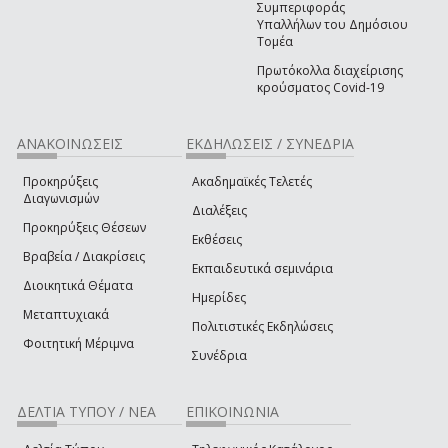
Συμπεριφοράς
Υπαλλήλων του Δημόσιου
Τομέα
Πρωτόκολλα διαχείρισης
κρούσματος Covid-19
ΑΝΑΚΟΙΝΩΣΕΙΣ
ΕΚΔΗΛΩΣΕΙΣ / ΣΥΝΕΔΡΙΑ
Προκηρύξεις
Ακαδημαϊκές Τελετές
Διαγωνισμών
Διαλέξεις
Προκηρύξεις Θέσεων
Εκθέσεις
Βραβεία / Διακρίσεις
Εκπαιδευτικά σεμινάρια
Διοικητικά Θέματα
Ημερίδες
Μεταπτυχιακά
Πολιτιστικές Εκδηλώσεις
Φοιτητική Μέριμνα
Συνέδρια
ΔΕΛΤΙΑ ΤΥΠΟΥ / ΝΕΑ
ΕΠΙΚΟΙΝΩΝΙΑ