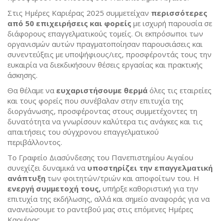
Στις Ημέρες Καριέρας 2025 συμμετείχαν
περισσότερες
από 50 επιχειρήσεις και φορείς
με ισχυρή παρουσία σε
διάφορους επαγγελματικούς τομείς. Οι εκπρόσωποι των
οργανισμών αυτών πραγματοποίησαν παρουσιάσεις και
συνεντεύξεις με υποψήφιους/ιες, προσφέροντάς τους την
ευκαιρία να διεκδικήσουν θέσεις εργασίας και πρακτικής
άσκησης.
Θα θέλαμε να
ευχαριστήσουμε θερμά
όλες τις εταιρείες
και τους φορείς που συνέβαλαν στην επιτυχία της
διοργάνωσης, προσφέροντας στους συμμετέχοντες τη
δυνατότητα να γνωρίσουν καλύτερα τις ανάγκες και τις
απαιτήσεις του σύγχρονου επαγγελματικού
περιβάλλοντος.
Το Γραφείο Διασύνδεσης του Πανεπιστημίου Αιγαίου
συνεχίζει δυναμικά να
υποστηρίζει την επαγγελματική
ανάπτυξη
των φοιτητών/τριών και αποφοίτων του. Η
ενεργή συμμετοχή τους,
υπήρξε καθοριστική για την
επιτυχία της εκδήλωσης, αλλά και σημείο αναφοράς για να
ανανεώσουμε το ραντεβού μας στις επόμενες Ημέρες
Καριέρας.